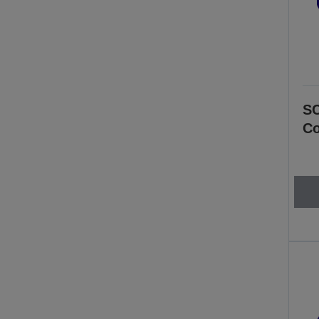
SC
Co