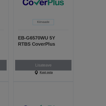
Kiirvaade
EB-G6570WU 5Y
RTBS CoverPlus
Lisateave
Kust osta