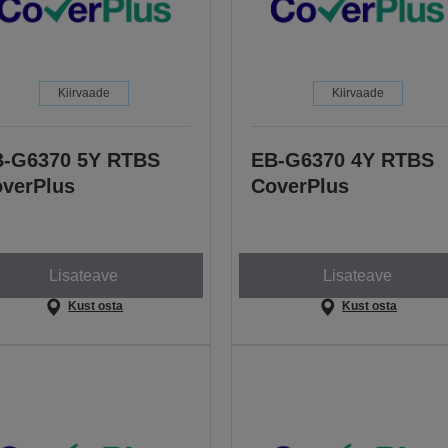
Kiirvaade
Kiirvaade
-G6370 5Y RTBS
EB-G6370 4Y RTBS
verPlus
CoverPlus
Lisateave
Lisateave
Kust osta
Kust osta