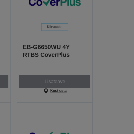
Kiirvaade
EB-G6650WU 4Y
RTBS CoverPlus
Lisateave
Kust osta