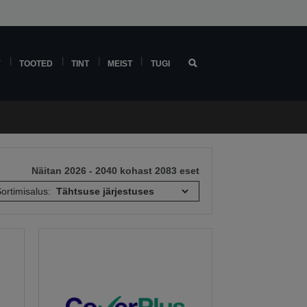
Y
TOOTED
TINT
MEIST
TUGI
Näitan 2026 - 2040 kohast 2083 eset
ortimisalus: