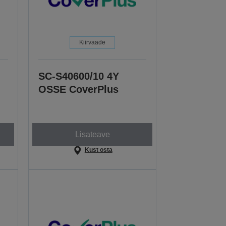
Kiirvaade
SC-S40600/10 4Y
OSSE CoverPlus
Lisateave
Kust osta