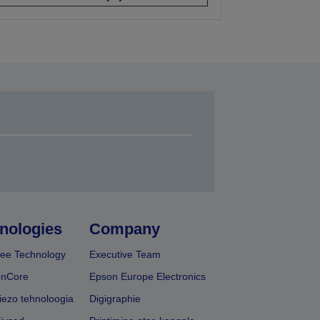
nologies
Company
ee Technology
Executive Team
onCore
Epson Europe Electronics
iezo tehnoloogia
Digigraphie