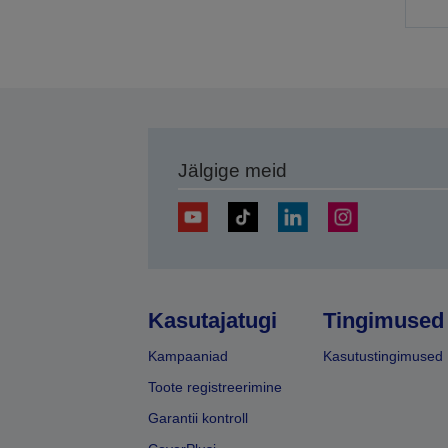
l
Jälgige meid
Kasutajatugi
Tingimused
Kampaaniad
Kasutustingimused
Toote registreerimine
Garantii kontroll