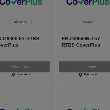
Kiirvaade
Kiirvaade
-G6800 5Y RTBS
EB-G6650WU 5Y
verPlus
RTBS CoverPlus
Lisateave
Lisateave
Kust osta
Kust osta