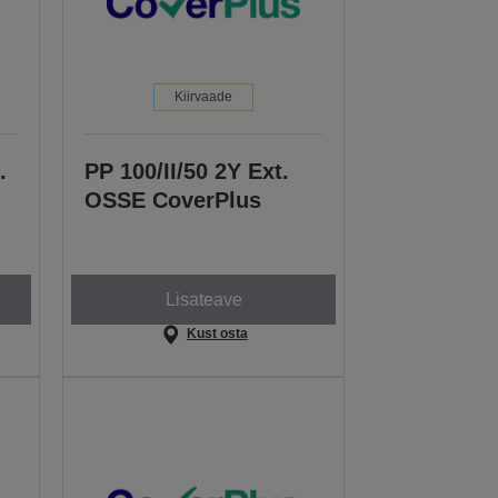
Kiirvaade
.
PP 100/II/50 2Y Ext.
OSSE CoverPlus
Lisateave
Kust osta