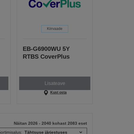
Kiirvaade
EB-G6900WU 5Y
RTBS CoverPlus
Lisateave
Kust osta
Näitan 2026 - 2040 kohast 2083 eset
ortimisalus: