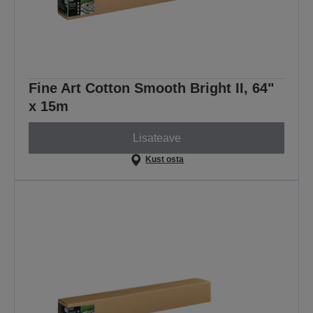
Fine Art Cotton Smooth Bright II, 64"
x 15m
Lisateave
Kust osta