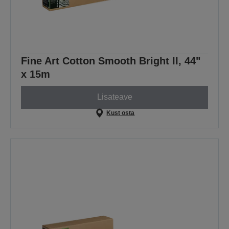
Fine Art Cotton Smooth Bright II, 44"
x 15m
Lisateave
Kust osta