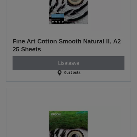
Fine Art Cotton Smooth Natural II, A2
25 Sheets
Lisateave
Kust osta