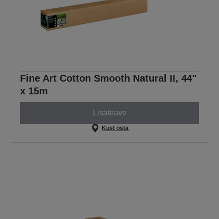
Fine Art Cotton Smooth Natural II, 44"
x 15m
Lisateave
Kust osta