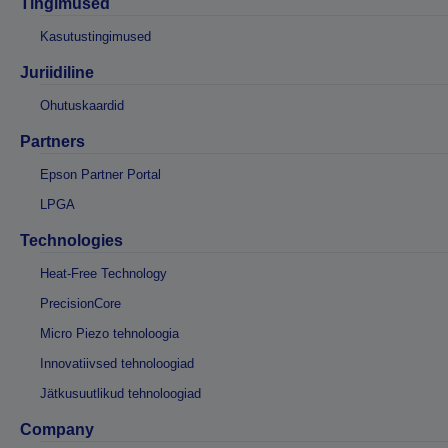
Tingimused
Kasutustingimused
Juriidiline
Ohutuskaardid
Partners
Epson Partner Portal
LPGA
Technologies
Heat-Free Technology
PrecisionCore
Micro Piezo tehnoloogia
Innovatiivsed tehnoloogiad
Jätkusuutlikud tehnoloogiad
Company