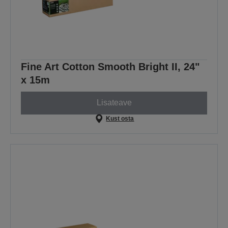
Fine Art Cotton Smooth Bright II, 24"
x 15m
Lisateave
Kust osta