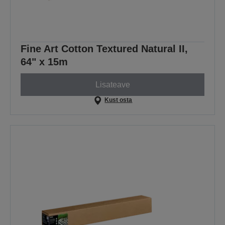
Fine Art Cotton Textured Natural II,
64" x 15m
Lisateave
Kust osta