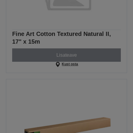
Fine Art Cotton Textured Natural II,
17" x 15m
Lisateave
Kust osta