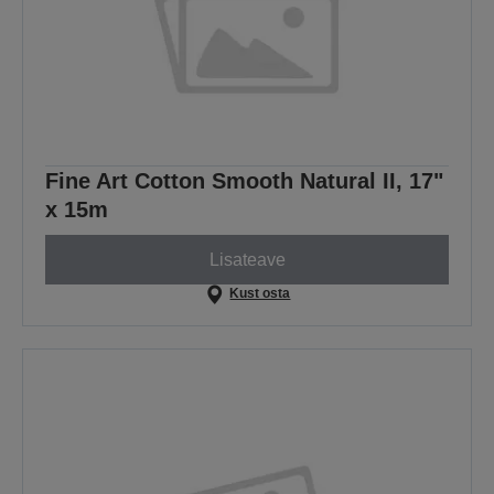
Fine Art Cotton Smooth Natural II, 17"
x 15m
Lisateave
Kust osta