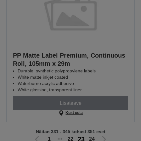
PP Matte Label Premium, Continuous
Roll, 105mm x 29m
Durable, synthetic polypropylene labels
White matte inkjet coated
Waterborne acrylic adhesive
White glassine, transparent liner
Lisateave
Kust osta
Näitan 331 - 345 kohast 351 eset
23
1
⋯
22
24