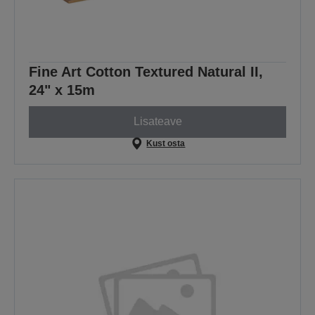
Fine Art Cotton Textured Natural II,
24" x 15m
Lisateave
Kust osta