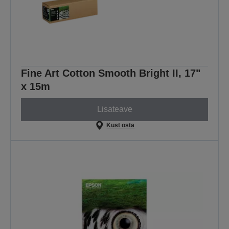
Fine Art Cotton Smooth Bright II, 17"
x 15m
Lisateave
Kust osta