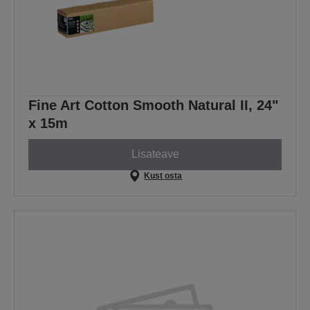
Fine Art Cotton Smooth Natural II, 24"
x 15m
Lisateave
Kust osta