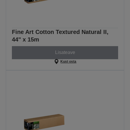
Fine Art Cotton Textured Natural II,
44" x 15m
Lisateave
Kust osta