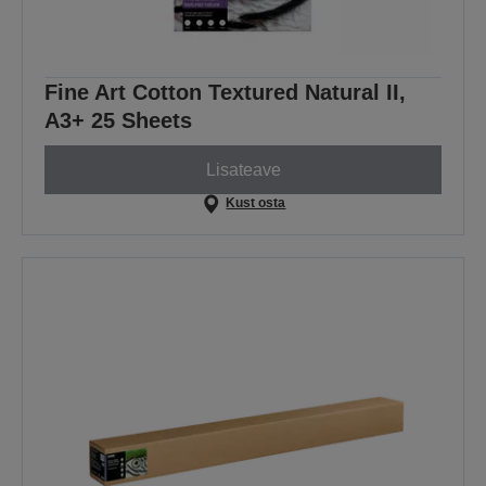
Fine Art Cotton Textured Natural II,
A3+ 25 Sheets
Lisateave
Kust osta