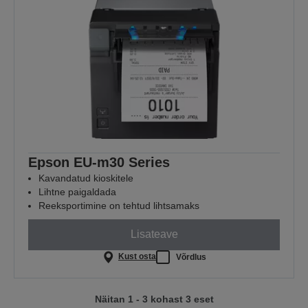
Epson EU-m30 Series
Kavandatud kioskitele
Lihtne paigaldada
Reeksportimine on tehtud lihtsamaks
Lisateave
Kust osta
Võrdlus
Näitan 1 - 3 kohast 3 eset