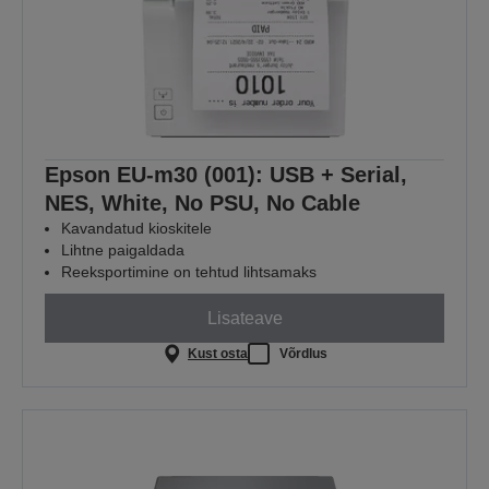
Epson EU-m30 (001): USB + Serial,
NES, White, No PSU, No Cable
Kavandatud kioskitele
Lihtne paigaldada
Reeksportimine on tehtud lihtsamaks
Lisateave
Kust osta
Võrdlus