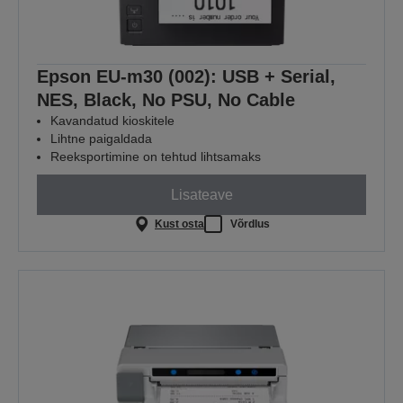
Epson EU-m30 (002): USB + Serial,
NES, Black, No PSU, No Cable
Kavandatud kioskitele
Lihtne paigaldada
Reeksportimine on tehtud lihtsamaks
Lisateave
Kust osta
Võrdlus