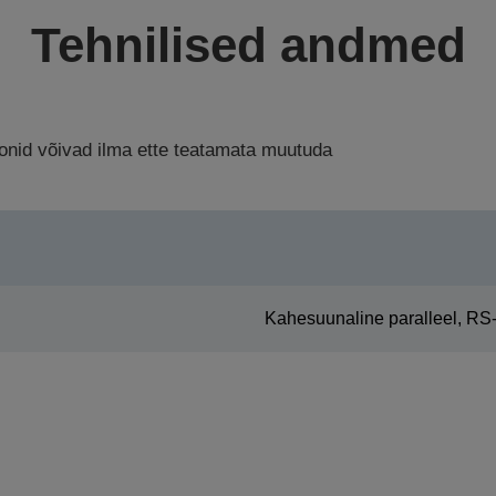
Tehnilised andmed
ioonid võivad ilma ette teatamata muutuda
Kahesuunaline paralleel, RS