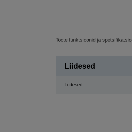
Toote funktsioonid ja spetsifikats
Liidesed
Liidesed