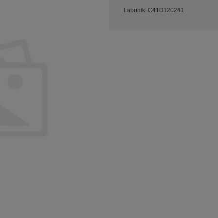
Laoühik: C41D120241