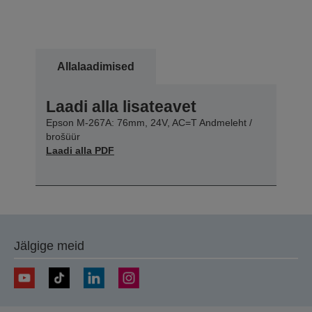
Allalaadimised
Laadi alla lisateavet
Epson M-267A: 76mm, 24V, AC=T Andmeleht /
brošüür
Laadi alla PDF
Jälgige meid