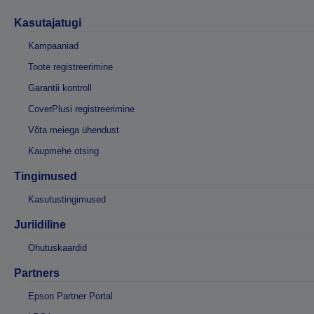
Kasutajatugi
Kampaaniad
Toote registreerimine
Garantii kontroll
CoverPlusi registreerimine
Võta meiega ühendust
Kaupmehe otsing
Tingimused
Kasutustingimused
Juriidiline
Ohutuskaardid
Partners
Epson Partner Portal