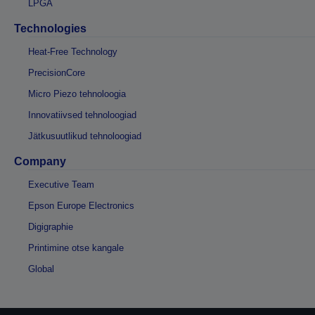
LPGA
Technologies
Heat-Free Technology
PrecisionCore
Micro Piezo tehnoloogia
Innovatiivsed tehnoloogiad
Jätkusuutlikud tehnoloogiad
Company
Executive Team
Epson Europe Electronics
Digigraphie
Printimine otse kangale
Global