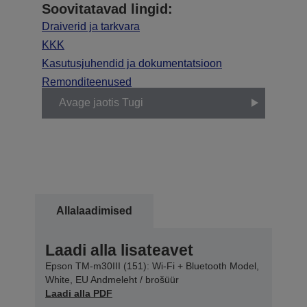
Soovitatavad lingid:
Draiverid ja tarkvara
KKK
Kasutusjuhendid ja dokumentatsioon
Remonditeenused
Avage jaotis Tugi
Allalaadimised
Laadi alla lisateavet
Epson TM-m30III (151): Wi-Fi + Bluetooth Model,
White, EU Andmeleht / brošüür
Laadi alla PDF