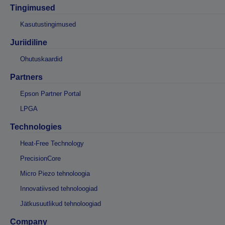
Tingimused
Kasutustingimused
Juriidiline
Ohutuskaardid
Partners
Epson Partner Portal
LPGA
Technologies
Heat-Free Technology
PrecisionCore
Micro Piezo tehnoloogia
Innovatiivsed tehnoloogiad
Jätkusuutlikud tehnoloogiad
Company