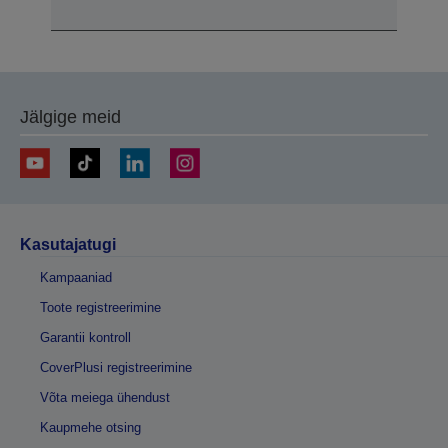
Jälgige meid
Kasutajatugi
Kampaaniad
Toote registreerimine
Garantii kontroll
CoverPlusi registreerimine
Võta meiega ühendust
Kaupmehe otsing