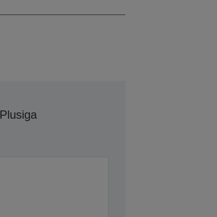
Black
Plusiga