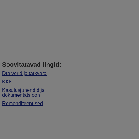
Soovitatavad lingid:
Draiverid ja tarkvara
KKK
Kasutusjuhendid ja
dokumentatsioon
Remonditeenused