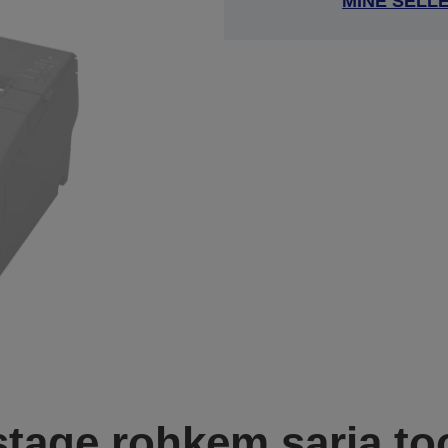
MINE SELL
tage rohkem sarja to