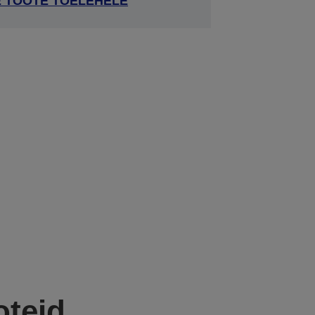
E TOOTE TOELEHELE
oteid