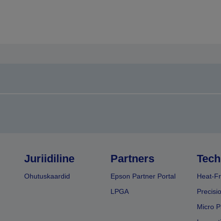
Juriidiline
Partners
Tech
Ohutuskaardid
Epson Partner Portal
Heat-Fr
LPGA
Precisi
Micro P