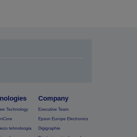
nologies
Company
ee Technology
Executive Team
onCore
Epson Europe Electronics
iezo tehnoloogia
Digigraphie