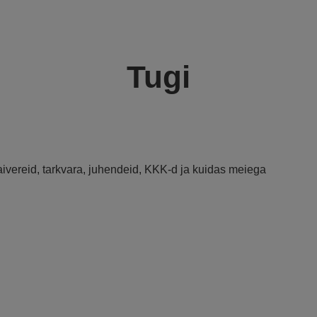
Tugi
raivereid, tarkvara, juhendeid, KKK-d ja kuidas meiega