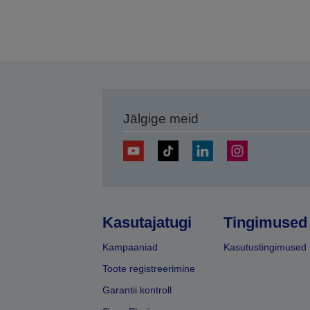
Jälgige meid
Kasutajatugi
Tingimused
Kampaaniad
Kasutustingimused
Toote registreerimine
Garantii kontroll