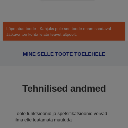
Lõpetatud toode - Kahjuks pole see toode enam saadaval.
Jätkuva toe kohta leiate teavet altpoolt.
MINE SELLE TOOTE TOELEHELE
Tehnilised andmed
Toote funktsioonid ja spetsifikatsioonid võivad
ilma ette teatamata muutuda