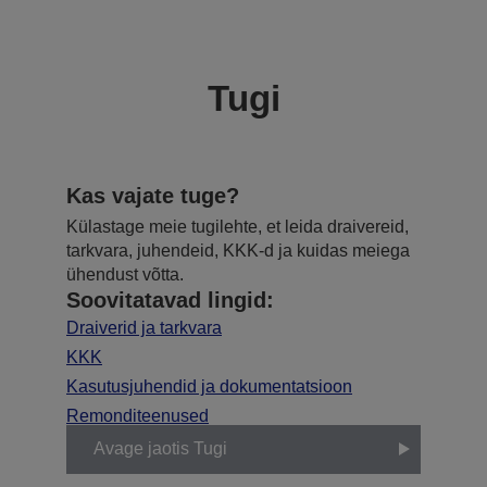
Tugi
Kas vajate tuge?
Külastage meie tugilehte, et leida draivereid,
tarkvara, juhendeid, KKK-d ja kuidas meiega
ühendust võtta.
Soovitatavad lingid:
Draiverid ja tarkvara
KKK
Kasutusjuhendid ja dokumentatsioon
Remonditeenused
Avage jaotis Tugi