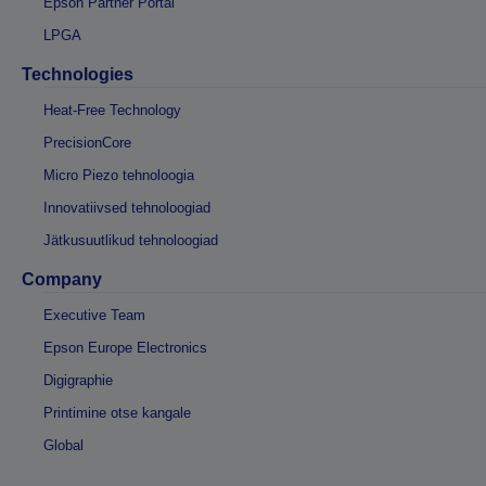
Epson Partner Portal
LPGA
Technologies
Heat-Free Technology
PrecisionCore
Micro Piezo tehnoloogia
Innovatiivsed tehnoloogiad
Jätkusuutlikud tehnoloogiad
Company
Executive Team
Epson Europe Electronics
Digigraphie
Printimine otse kangale
Global