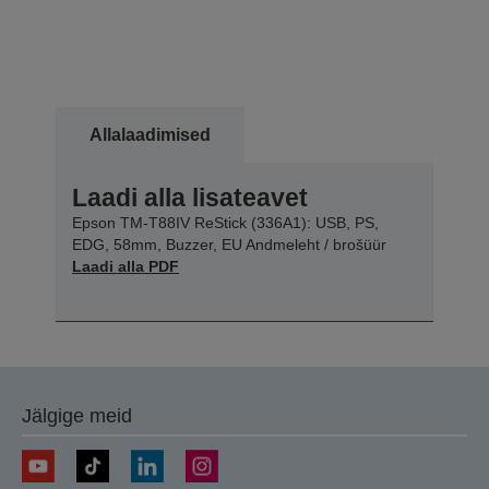
Allalaadimised
Laadi alla lisateavet
Epson TM-T88IV ReStick (336A1): USB, PS,
EDG, 58mm, Buzzer, EU Andmeleht / brošüür
Laadi alla PDF
Jälgige meid