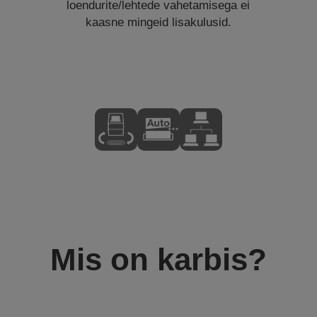
loendurite/lehtede vahetamisega ei
kaasne mingeid lisakulusid.
Mis on karbis?