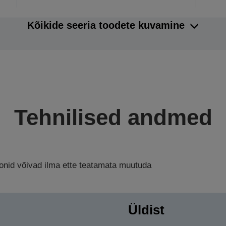
Kõikide seeria toodete kuvamine
Tehnilised andmed
ioonid võivad ilma ette teatamata muutuda
Üldist