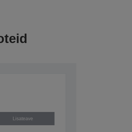
oteid
Lisateave