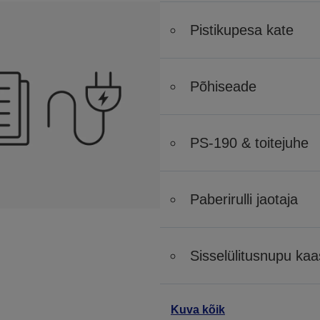
Pistikupesa kate
Põhiseade
PS-190 & toitejuhe
Paberirulli jaotaja
Sisselülitusnupu kaa
Kuva kõik