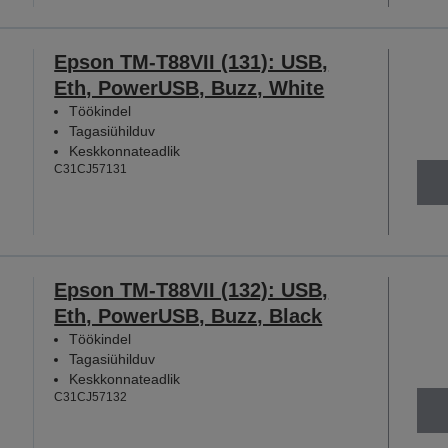
Epson TM-T88VII (131): USB,
Eth, PowerUSB, Buzz, White
Töökindel
Tagasiühilduv
Keskkonnateadlik
C31CJ57131
Epson TM-T88VII (132): USB,
Eth, PowerUSB, Buzz, Black
Töökindel
Tagasiühilduv
Keskkonnateadlik
C31CJ57132