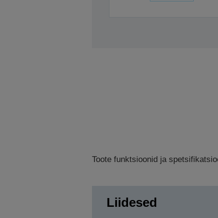
Toote funktsioonid ja spetsifikats
Liidesed