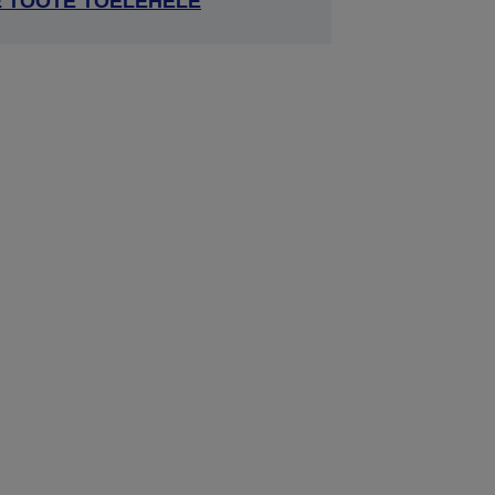
E TOOTE TOELEHELE