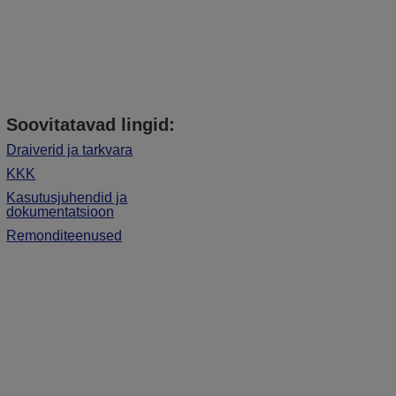
Soovitatavad lingid:
Draiverid ja tarkvara
KKK
Kasutusjuhendid ja
dokumentatsioon
Remonditeenused