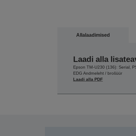
Allalaadimised
Laadi alla lisatea
Epson TM-U230 (136): Serial, P
EDG Andmeleht / brošüür
Laadi alla PDF