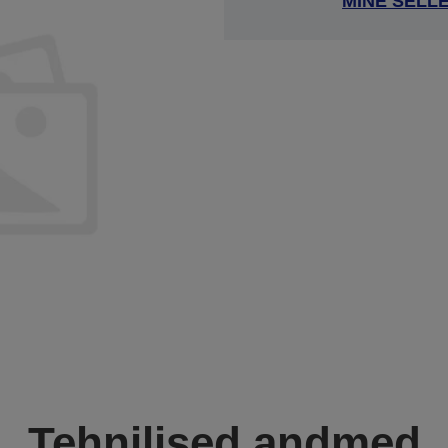
MINE SELL
Tehnilised andmed