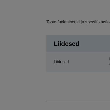
Toote funktsioonid ja spetsifikats
Liidesed
Liidesed