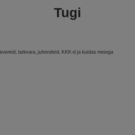
Tugi
raivereid, tarkvara, juhendeid, KKK-d ja kuidas meiega