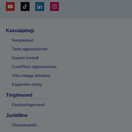
Kasutajatugi
Kampaaniad
Toote registreerimine
Garantii kontroll
CoverPlusi registreerimine
Võta meiega ühendust
Kaupmehe otsing
Tingimused
Kasutustingimused
Juriidiline
Ohutuskaardid