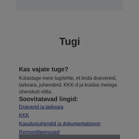
Tugi
Kas vajate tuge?
Külastage meie tugilehte, et leida draivereid,
tarkvara, juhendeid, KKK-d ja kuidas meiega
ühendust võtta.
Soovitatavad lingid:
Draiverid ja tarkvara
KKK
Kasutusjuhendid ja dokumentatsioon
Remonditeenused