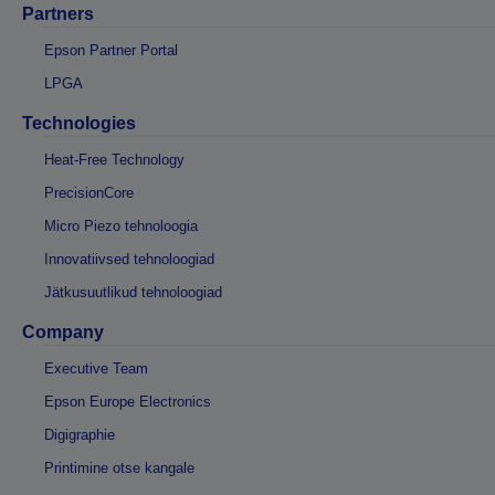
Partners
Epson Partner Portal
LPGA
Technologies
Heat-Free Technology
PrecisionCore
Micro Piezo tehnoloogia
Innovatiivsed tehnoloogiad
Jätkusuutlikud tehnoloogiad
Company
Executive Team
Epson Europe Electronics
Digigraphie
Printimine otse kangale