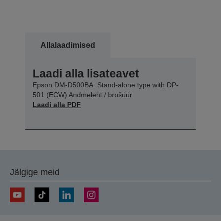
Allalaadimised
Laadi alla lisateavet
Epson DM-D500BA: Stand-alone type with DP-
501 (ECW) Andmeleht / brošüür
Laadi alla PDF
Jälgige meid