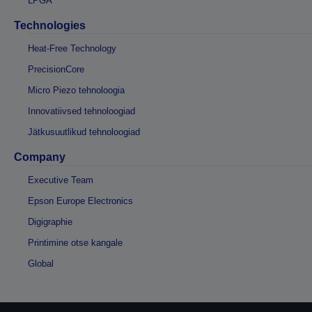
LPGA
Technologies
Heat-Free Technology
PrecisionCore
Micro Piezo tehnoloogia
Innovatiivsed tehnoloogiad
Jätkusuutlikud tehnoloogiad
Company
Executive Team
Epson Europe Electronics
Digigraphie
Printimine otse kangale
Global