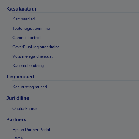
Kasutajatugi
Kampaaniad
Toote registreerimine
Garantii kontroll
CoverPlusi registreerimine
Võta meiega ühendust
Kaupmehe otsing
Tingimused
Kasutustingimused
Juriidiline
Ohutuskaardid
Partners
Epson Partner Portal