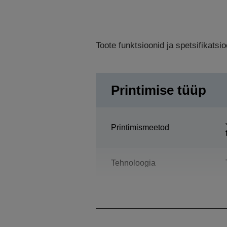
Toote funktsioonid ja spetsifikats
Printimise tüüp
Printimismeetod
Tehnoloogia