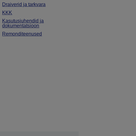
Draiverid ja tarkvara
KKK
Kasutusjuhendid ja
dokumentatsioon
Remonditeenused