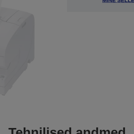
MINE SELL
Tehnilised andmed