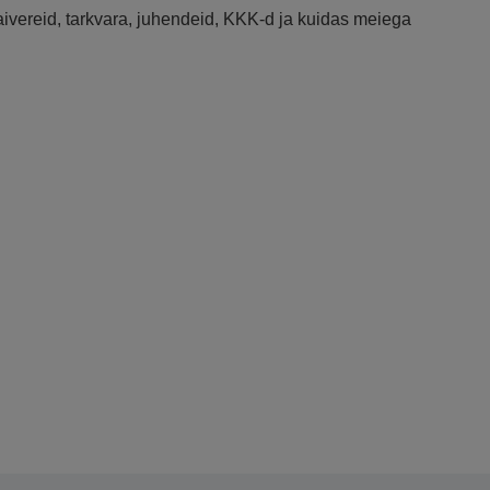
raivereid, tarkvara, juhendeid, KKK-d ja kuidas meiega