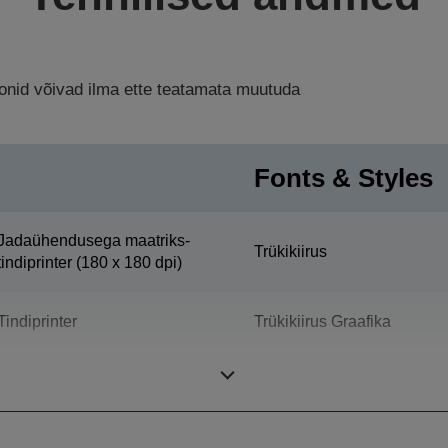
ioonid võivad ilma ette teatamata muutuda
Fonts & Styles
Jadaühendusega maatriks-
Trükikiirus
tindiprinter (180 x 180 dpi)
Tindiprinter
Trükikiirus Graafika
Tulba maht Receipt