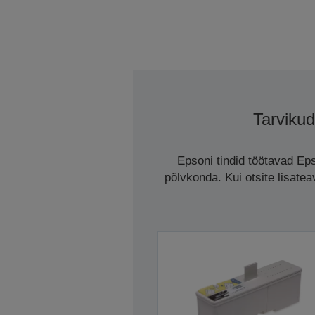
Tarvikud
Epsoni tindid töötavad Eps
põlvkonda. Kui otsite lisate