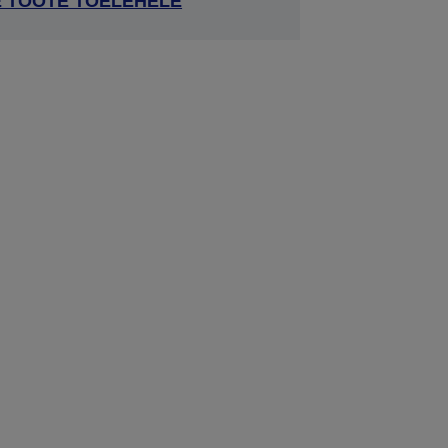
E TOOTE TOELEHELE