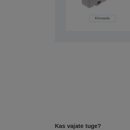
Kiirvaade
Kas vajate tuge?