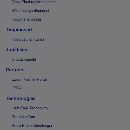
CoverPlusi registreerimine
Võta meiega ühendust
Kaupmehe otsing
Tingimused
Kasutustingimused
Juriidiline
Ohutuskaardid
Partners
Epson Partner Portal
LPGA
Technologies
Heat-Free Technology
PrecisionCore
Micro Piezo tehnoloogia