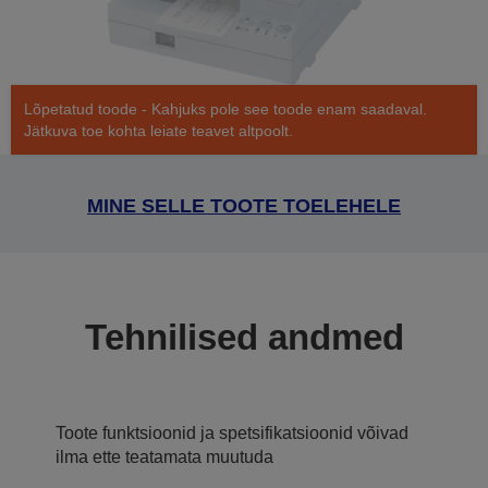
Lõpetatud toode - Kahjuks pole see toode enam saadaval.
Jätkuva toe kohta leiate teavet altpoolt.
MINE SELLE TOOTE TOELEHELE
Tehnilised andmed
Toote funktsioonid ja spetsifikatsioonid võivad
ilma ette teatamata muutuda