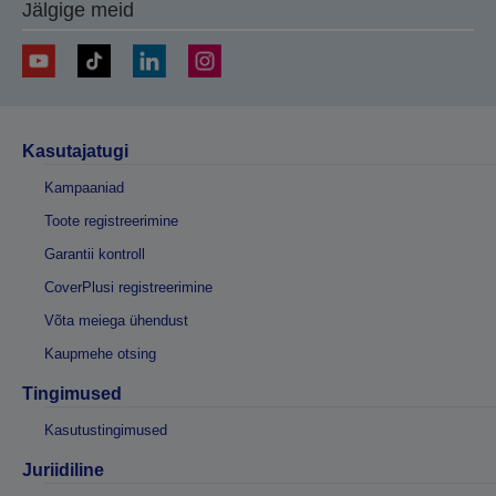
Jälgige meid
Kasutajatugi
Kampaaniad
Toote registreerimine
Garantii kontroll
CoverPlusi registreerimine
Võta meiega ühendust
Kaupmehe otsing
Tingimused
Kasutustingimused
Juriidiline