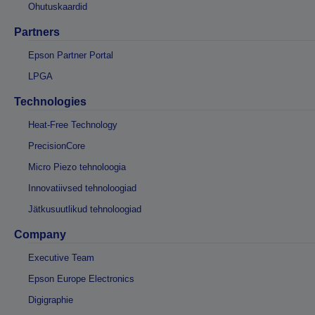
Ohutuskaardid
Partners
Epson Partner Portal
LPGA
Technologies
Heat-Free Technology
PrecisionCore
Micro Piezo tehnoloogia
Innovatiivsed tehnoloogiad
Jätkusuutlikud tehnoloogiad
Company
Executive Team
Epson Europe Electronics
Digigraphie