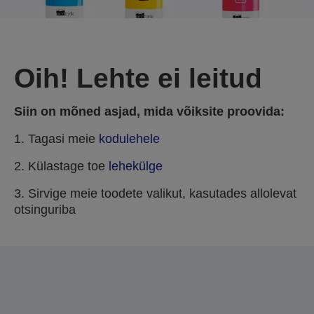
Oih! Lehte ei leitud
Siin on mõned asjad, mida võiksite proovida:
1. Tagasi meie
kodulehele
2. Külastage toe
lehekülge
3. Sirvige meie toodete valikut, kasutades allolevat
otsinguriba