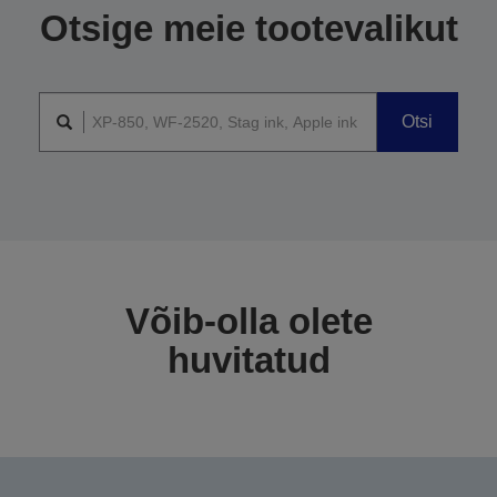
Otsige meie tootevalikut
Otsi
Võib-olla olete
huvitatud