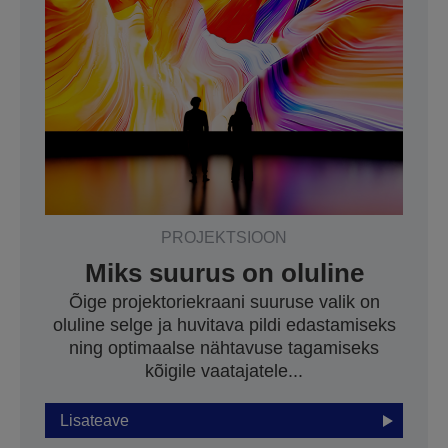
PROJEKTSIOON
Miks suurus on oluline
Õige projektoriekraani suuruse valik on
oluline selge ja huvitava pildi edastamiseks
ning optimaalse nähtavuse tagamiseks
kõigile vaatajatele...
Lisateave