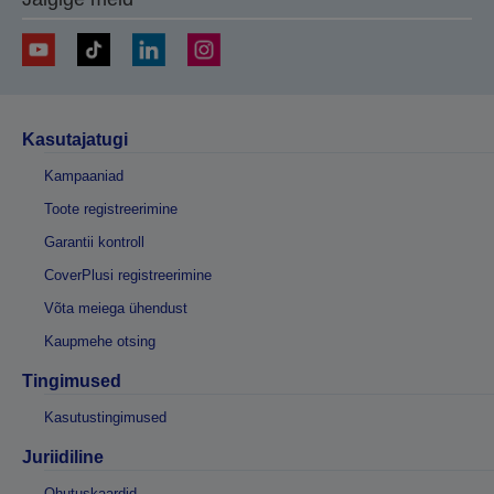
Kasutajatugi
Kampaaniad
Toote registreerimine
Garantii kontroll
CoverPlusi registreerimine
Võta meiega ühendust
Kaupmehe otsing
Tingimused
Kasutustingimused
Juriidiline
Ohutuskaardid