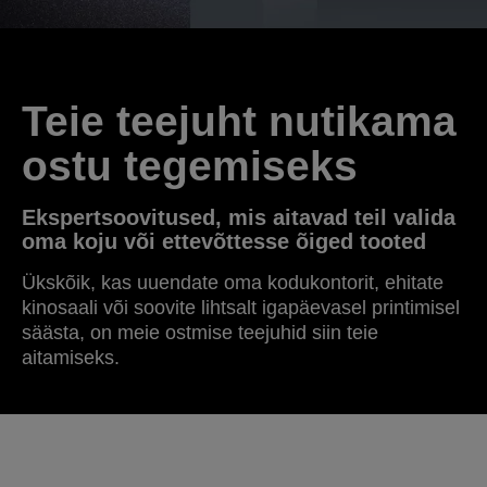
Teie teejuht nutikama
ostu tegemiseks
Ekspertsoovitused, mis aitavad teil valida
oma koju või ettevõttesse õiged tooted
Ükskõik, kas uuendate oma kodukontorit, ehitate
kinosaali või soovite lihtsalt igapäevasel printimisel
säästa, on meie ostmise teejuhid siin teie
aitamiseks.