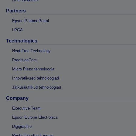
Partners
Epson Partner Portal
LPGA
Technologies
Heat-Free Technology
PrecisionCore
Micro Piezo tehnoloogia
Innovatiivsed tehnoloogiad
Jätkusuutlikud tehnoloogiad
Company
Executive Team
Epson Europe Electronics
Digigraphie
Printimine otse kangale