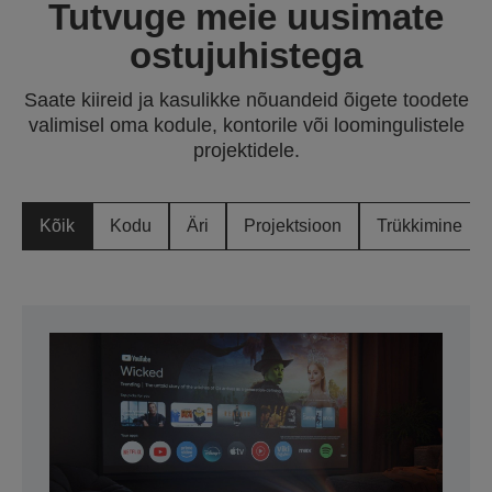
Tutvuge meie uusimate
ostujuhistega
Saate kiireid ja kasulikke nõuandeid õigete toodete
valimisel oma kodule, kontorile või loomingulistele
projektidele.
Kõik
Kodu
Äri
Projektsioon
Trükkimine