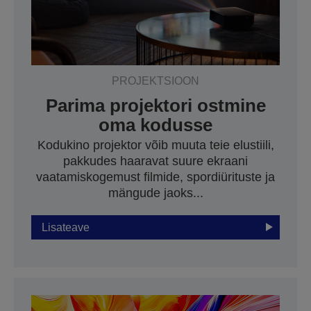
PROJEKTSIOON
Parima projektori ostmine
oma kodusse
Kodukino projektor võib muuta teie elustiili,
pakkudes haaravat suure ekraani
vaatamiskogemust filmide, spordiürituste ja
mängude jaoks...
Lisateave