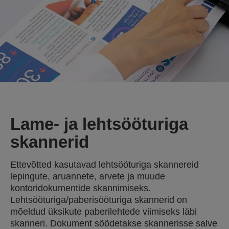
Lame- ja lehtsööturiga
skannerid
Ettevõtted kasutavad lehtsööturiga skannereid
lepingute, aruannete, arvete ja muude
kontoridokumentide skannimiseks.
Lehtsööturiga/paberisööturiga skannerid on
mõeldud üksikute paberilehtede viimiseks läbi
skanneri. Dokument söödetakse skannerisse salve