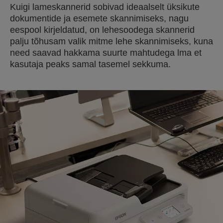
Kuigi lameskannerid sobivad ideaalselt üksikute
dokumentide ja esemete skannimiseks, nagu
eespool kirjeldatud, on lehesoodega skannerid
palju tõhusam valik mitme lehe skannimiseks, kuna
need saavad hakkama suurte mahtudega lma et
kasutaja peaks samal tasemel sekkuma.