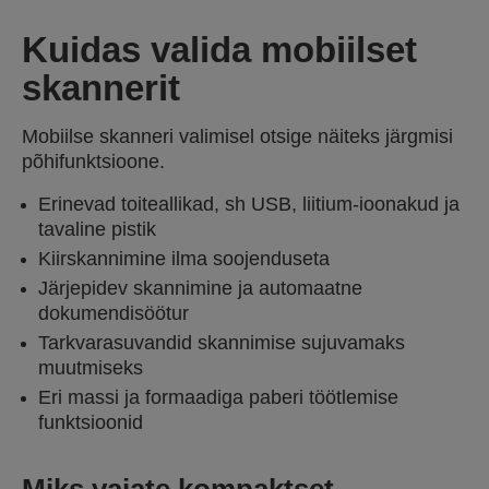
Kuidas valida mobiilset
skannerit
Mobiilse skanneri valimisel otsige näiteks järgmisi
põhifunktsioone.
Erinevad toiteallikad, sh USB, liitium-ioonakud ja
tavaline pistik
Kiirskannimine ilma soojenduseta
Järjepidev skannimine ja automaatne
dokumendisöötur
Tarkvarasuvandid skannimise sujuvamaks
muutmiseks
Eri massi ja formaadiga paberi töötlemise
funktsioonid