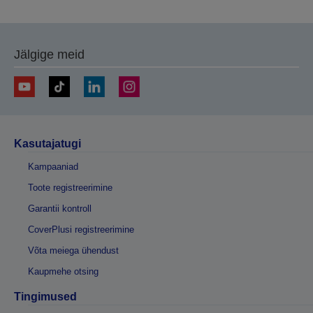
Jälgige meid
Kasutajatugi
Kampaaniad
Toote registreerimine
Garantii kontroll
CoverPlusi registreerimine
Võta meiega ühendust
Kaupmehe otsing
Tingimused