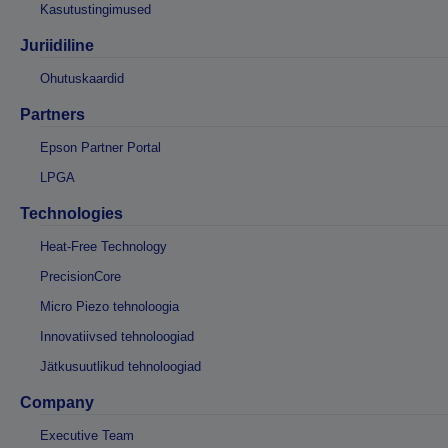
Kasutustingimused
Juriidiline
Ohutuskaardid
Partners
Epson Partner Portal
LPGA
Technologies
Heat-Free Technology
PrecisionCore
Micro Piezo tehnoloogia
Innovatiivsed tehnoloogiad
Jätkusuutlikud tehnoloogiad
Company
Executive Team