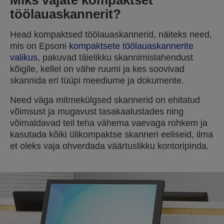
Miks vajate kompaktset
töölauaskannerit?
Head kompaktsed töölauaskannerid, näiteks need,
mis on Epsoni
kompaktsete töölauaskannerite
valikus
, pakuvad täielikku skannimislahendust
kõigile, kellel on vähe ruumi ja kes soovivad
skannida eri tüüpi meediume ja dokumente.
Need väga mitmekülgsed skannerid on ehitatud
võimsust ja mugavust tasakaalustades ning
võimaldavad teil teha vähema vaevaga rohkem ja
kasutada kõiki ülikompaktse skanneri eeliseid, ilma
et oleks vaja ohverdada väärtuslikku kontoripinda.