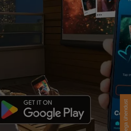
Võtke meiega ühendust