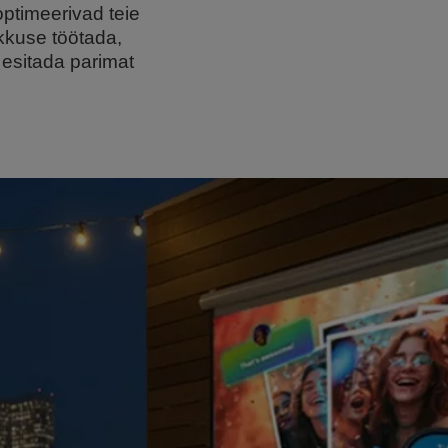
ptimeerivad teie
kkuse töötada,
 esitada parimat