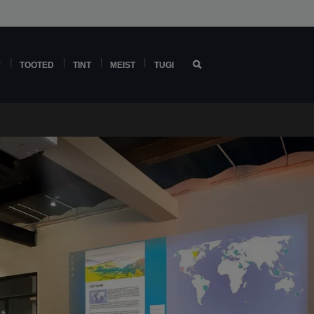
Y
TOOTED
TINT
MEIST
TUGI