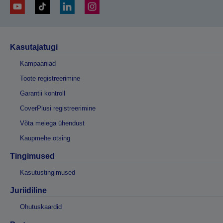
Kasutajatugi
Kampaaniad
Toote registreerimine
Garantii kontroll
CoverPlusi registreerimine
Võta meiega ühendust
Kaupmehe otsing
Tingimused
Kasutustingimused
Juriidiline
Ohutuskaardid