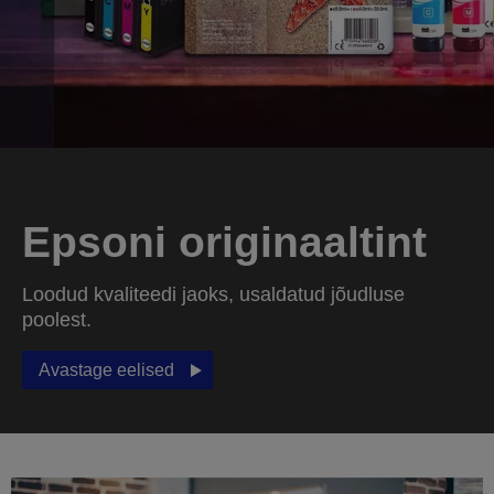
Epsoni originaaltint
Loodud kvaliteedi jaoks, usaldatud jõudluse
poolest.
Avastage eelised