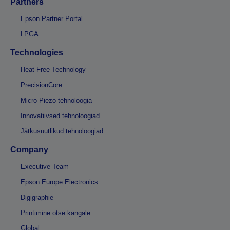
Partners
Epson Partner Portal
LPGA
Technologies
Heat-Free Technology
PrecisionCore
Micro Piezo tehnoloogia
Innovatiivsed tehnoloogiad
Jätkusuutlikud tehnoloogiad
Company
Executive Team
Epson Europe Electronics
Digigraphie
Printimine otse kangale
Global