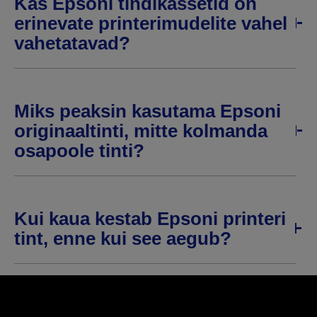
Kas Epsoni tindikassetid on
erinevate printerimudelite vahel
vahetatavad?
Miks peaksin kasutama Epsoni
originaaltinti, mitte kolmanda
osapoole tinti?
Kui kaua kestab Epsoni printeri
tint, enne kui see aegub?