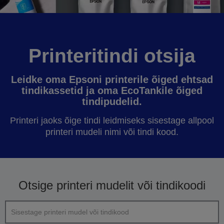
Printeritindi otsija
Leidke oma Epsoni printerile õiged ehtsad
tindikassetid ja oma EcoTankile õiged
tindipudelid.
Printeri jaoks õige tindi leidmiseks sisestage allpool
printeri mudeli nimi või tindi kood.
Otsige printeri mudelit või tindikoodi