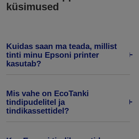
küsimused
Kuidas saan ma teada, millist
tinti minu Epsoni printer
kasutab?
Mis vahe on EcoTanki
tindipudelitel ja
tindikassettidel?