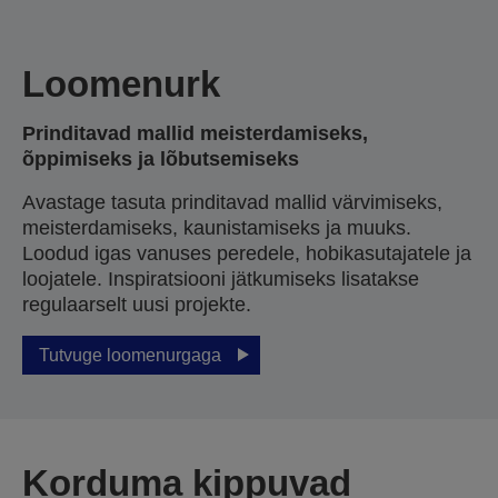
Loomenurk
Prinditavad mallid meisterdamiseks,
õppimiseks ja lõbutsemiseks
Avastage tasuta prinditavad mallid värvimiseks,
meisterdamiseks, kaunistamiseks ja muuks.
Loodud igas vanuses peredele, hobikasutajatele ja
loojatele. Inspiratsiooni jätkumiseks lisatakse
regulaarselt uusi projekte.
Tutvuge loomenurgaga
Korduma kippuvad