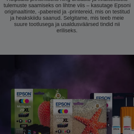
tulemuste saamiseks on lihtne viis – kasutage Epsoni
originaaltinte, -pabereid ja -printereid, mis on testitud
ja heakskiidu saanud. Selgitame, mis teeb meie
suure tootlusega ja usaldusväärsed tindid nii
eriliseks.