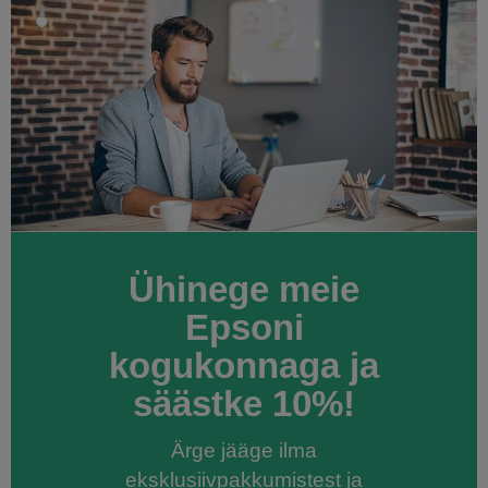
Ühinege meie
Epsoni
kogukonnaga ja
säästke 10%!
Ärge jääge ilma
eksklusiivpakkumistest ja