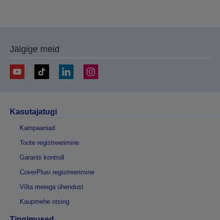
Jälgige meid
Kasutajatugi
Kampaaniad
Toote registreerimine
Garantii kontroll
CoverPlusi registreerimine
Võta meiega ühendust
Kaupmehe otsing
Tingimused