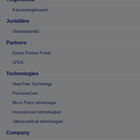
Kasutustingimused
Juriidiline
Ohutuskaardid
Partners
Epson Partner Portal
LPGA
Technologies
Heat-Free Technology
PrecisionCore
Micro Piezo tehnoloogia
Innovatiivsed tehnoloogiad
Jätkusuutlikud tehnoloogiad
Company