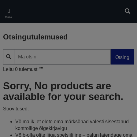
Skip
to
Otsin
main
Menüü
content
Otsingutulemused
Otsing
Leitu 0 tulemust
""
Sorry, No products are
available for your search.
Soovitused:
Võimalik, et olete oma märksõnad valesti sisestanud –
kontrollige õigekirjavigu
Võib-olla olite liiga spetsiifiline – palun laiendage oma