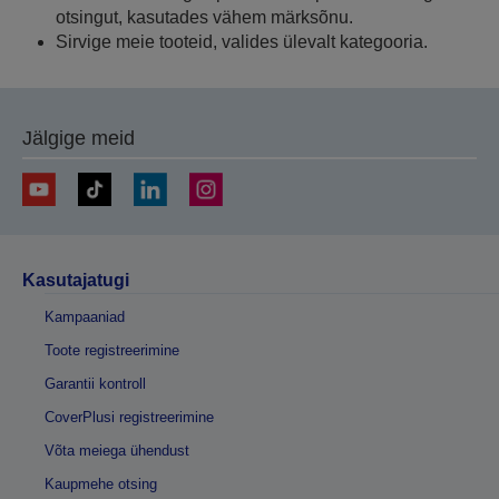
otsingut, kasutades vähem märksõnu.
Sirvige meie tooteid, valides ülevalt kategooria.
Jälgige meid
Kasutajatugi
Kampaaniad
Toote registreerimine
Garantii kontroll
CoverPlusi registreerimine
Võta meiega ühendust
Kaupmehe otsing