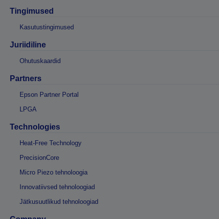
Tingimused
Kasutustingimused
Juriidiline
Ohutuskaardid
Partners
Epson Partner Portal
LPGA
Technologies
Heat-Free Technology
PrecisionCore
Micro Piezo tehnoloogia
Innovatiivsed tehnoloogiad
Jätkusuutlikud tehnoloogiad