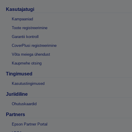
Kasutajatugi
Kampaaniad
Toote registreerimine
Garantii kontroll
CoverPlusi registreerimine
Võta meiega ühendust
Kaupmehe otsing
Tingimused
Kasutustingimused
Juriidiline
Ohutuskaardid
Partners
Epson Partner Portal