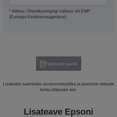
* Allikas: Ühendkuningriigi valitsus või EMP
(Euroopa Keskkonnaagentuur).
Tulemuste juurde
Lisateabe saamiseks arvutusmetoodika ja peamiste oletuste
kohta klõpsake
siin
.
Lisateave Epsoni