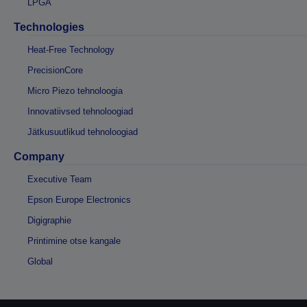
LPGA
Technologies
Heat-Free Technology
PrecisionCore
Micro Piezo tehnoloogia
Innovatiivsed tehnoloogiad
Jätkusuutlikud tehnoloogiad
Company
Executive Team
Epson Europe Electronics
Digigraphie
Printimine otse kangale
Global