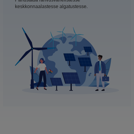
keskkonnaalastesse algatustesse.