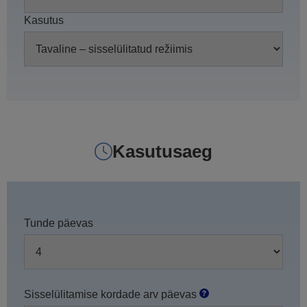
Kasutus
Kasutusaeg
Tunde päevas
Sisselülitamise kordade arv päevas