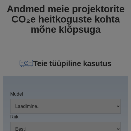
Andmed meie projektorite
CO₂e heitkoguste kohta
mõne klõpsuga
Teie tüüpiline kasutus
Mudel
Riik