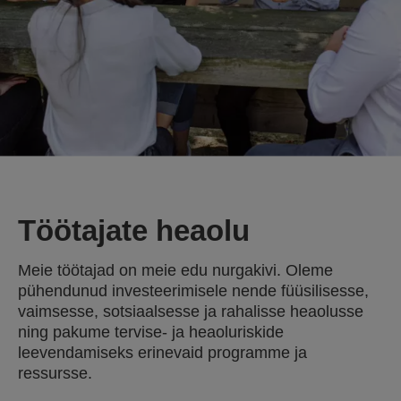
Töötajate heaolu
Meie töötajad on meie edu nurgakivi. Oleme
pühendunud investeerimisele nende füüsilisesse,
vaimsesse, sotsiaalsesse ja rahalisse heaolusse
ning pakume tervise- ja heaoluriskide
leevendamiseks erinevaid programme ja
ressursse.