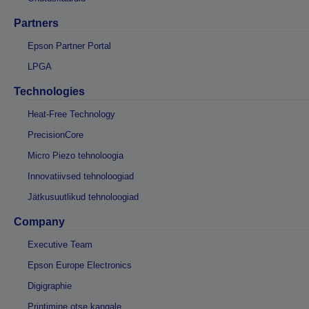
Partners
Epson Partner Portal
LPGA
Technologies
Heat-Free Technology
PrecisionCore
Micro Piezo tehnoloogia
Innovatiivsed tehnoloogiad
Jätkusuutlikud tehnoloogiad
Company
Executive Team
Epson Europe Electronics
Digigraphie
Printimine otse kangale