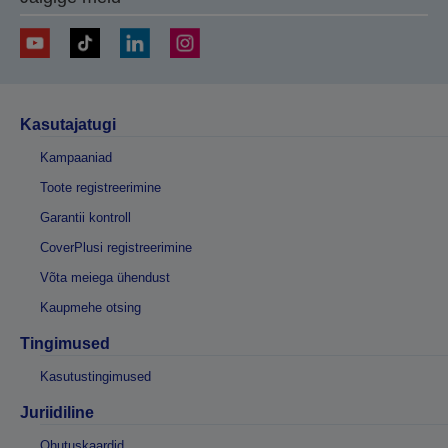
Kasutajatugi
Kampaaniad
Toote registreerimine
Garantii kontroll
CoverPlusi registreerimine
Võta meiega ühendust
Kaupmehe otsing
Tingimused
Kasutustingimused
Juriidiline
Ohutuskaardid