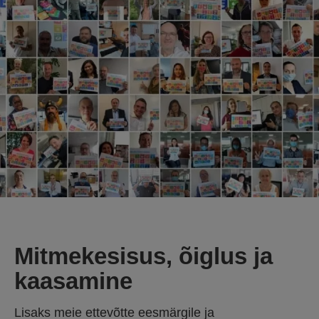
Mitmekesisus, õiglus ja
kaasamine
Lisaks meie ettevõtte eesmärgile ja