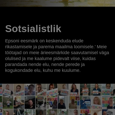
Sotsialistlik
Epsoni eesmärk on keskenduda elude
rikastamisele ja parema maailma loomisele.' Meie
töötajad on meie ärieesmärkide saavutamisel väga
olulised ja me kaalume pidevalt viise, kuidas
parandada nende elu, nende perede ja
kogukondade elu, kuhu me kuulume.