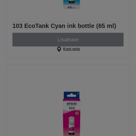
103 EcoTank Cyan ink bottle (65 ml)
Lisateave
Kust osta