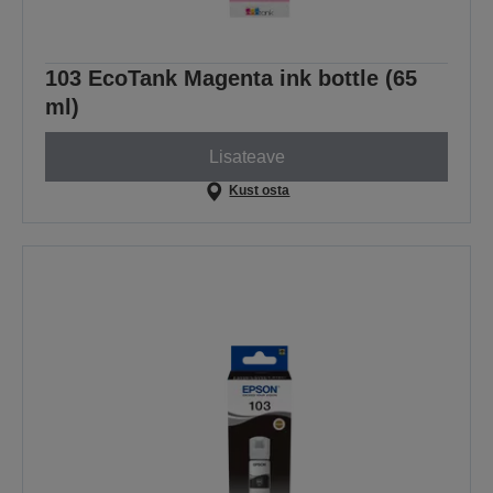
103 EcoTank Magenta ink bottle (65
ml)
Lisateave
Kust osta