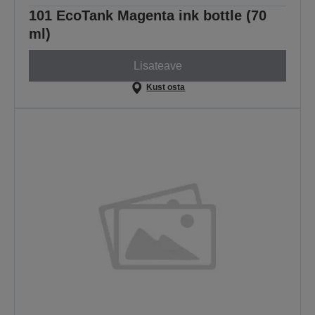
101 EcoTank Magenta ink bottle (70
ml)
Lisateave
Kust osta