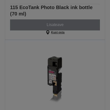
115 EcoTank Photo Black ink bottle
(70 ml)
Lisateave
Kust osta