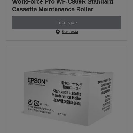
WorkForce Pro WF-C869R Standard
Cassette Maintenance Roller
Lisateave
Kust osta