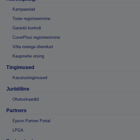
Kampaaniad
Toote registreerimine
Garantii kontroll
CoverPlusi registreerimine
Võta meiega ühendust
Kaupmehe otsing
Tingimused
Kasutustingimused
Juriidiline
Ohutuskaardid
Partners
Epson Partner Portal
LPGA