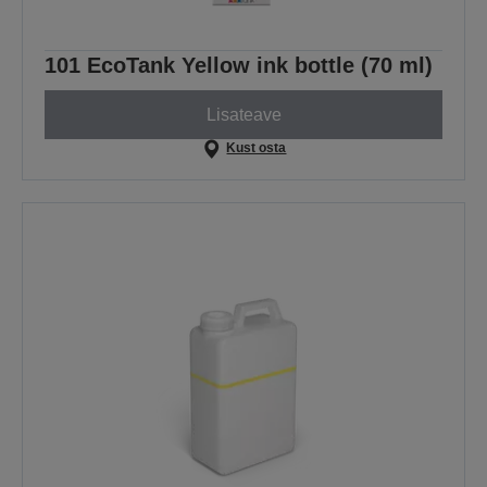
101 EcoTank Yellow ink bottle (70 ml)
Lisateave
Kust osta