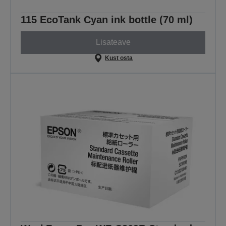
115 EcoTank Cyan ink bottle (70 ml)
Lisateave
Kust osta