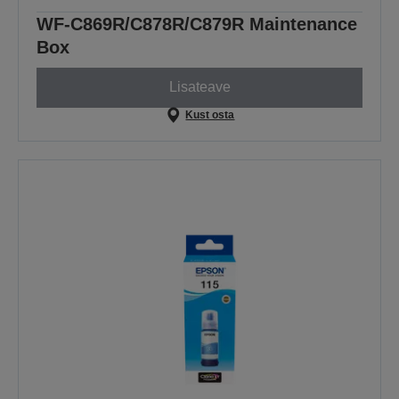
WF-C869R/C878R/C879R Maintenance
Box
Lisateave
Kust osta