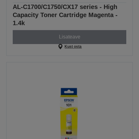
AL-C1700/C1750/CX17 series - High
Capacity Toner Cartridge Magenta -
1.4k
Lisateave
Kust osta