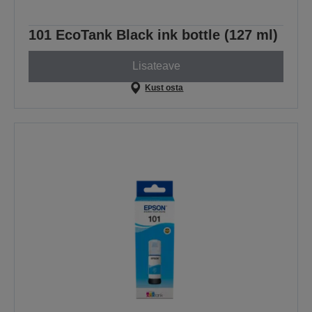
101 EcoTank Black ink bottle (127 ml)
Lisateave
Kust osta