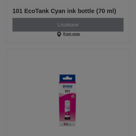
101 EcoTank Cyan ink bottle (70 ml)
Lisateave
Kust osta