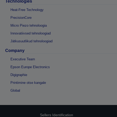
Technologies
Heat-Free Technology
PrecisionCore
Micro Piezo tehnoloogia
Innovatiivsed tehnoloogiad
Jätkusuutlikud tehnoloogiad
Company
Executive Team
Epson Europe Electronics
Digigraphie
Printimine otse kangale
Global
Sellers Identification