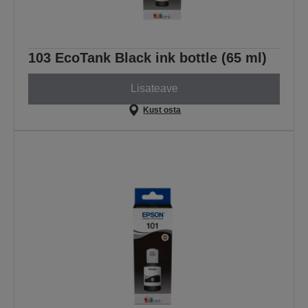
103 EcoTank Black ink bottle (65 ml)
Lisateave
Kust osta