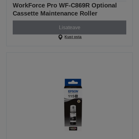
WorkForce Pro WF-C869R Optional
Cassette Maintenance Roller
Lisateave
Kust osta