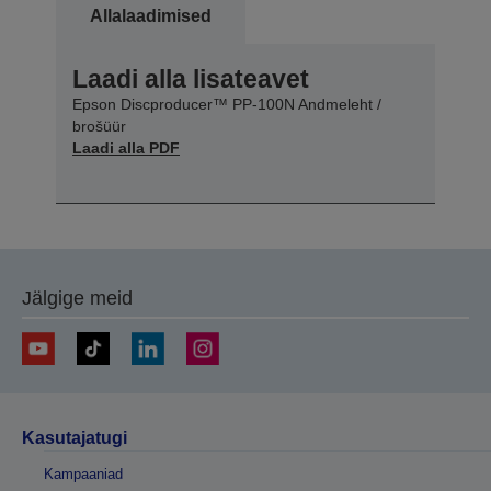
Allalaadimised
Laadi alla lisateavet
Epson Discproducer™ PP-100N Andmeleht /
brošüür
Laadi alla PDF
Jälgige meid
Kasutajatugi
Kampaaniad