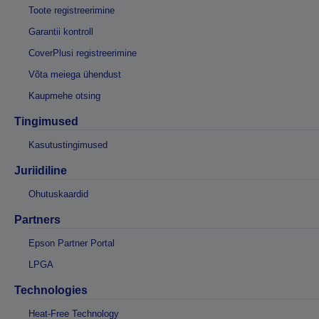
Toote registreerimine
Garantii kontroll
CoverPlusi registreerimine
Võta meiega ühendust
Kaupmehe otsing
Tingimused
Kasutustingimused
Juriidiline
Ohutuskaardid
Partners
Epson Partner Portal
LPGA
Technologies
Heat-Free Technology