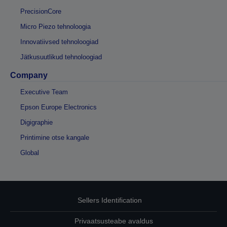
PrecisionCore
Micro Piezo tehnoloogia
Innovatiivsed tehnoloogiad
Jätkusuutlikud tehnoloogiad
Company
Executive Team
Epson Europe Electronics
Digigraphie
Printimine otse kangale
Global
Sellers Identification
Privaatsusteabe avaldus