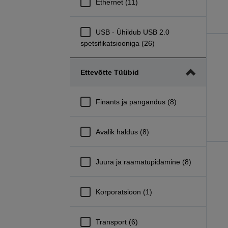
Ethernet (11)
USB - Ühildub USB 2.0
spetsifikatsiooniga (26)
Ettevõtte Tüübid
Finants ja pangandus (8)
Avalik haldus (8)
Juura ja raamatupidamine (8)
Korporatsioon (1)
Transport (6)