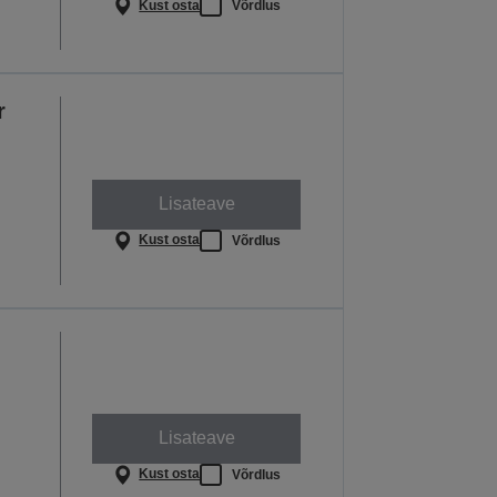
Kust osta
Võrdlus
r
Lisateave
Kust osta
Võrdlus
Lisateave
Kust osta
Võrdlus