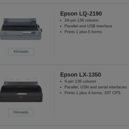
Epson LQ-2190
24-pin 136 column
Parallel and USB interface
Prints 1 plus 5 forms
Kiirvaade
Epson LX-1350
9-pin 136 column
Parallel, USN and serial interfaces
Prints 1 plus 4 forms, 337 CPS
Kiirvaade