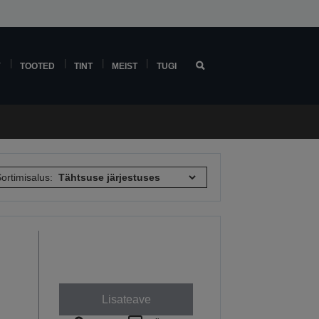
Y
TOOTED
TINT
MEIST
TUGI
ortimisalus:
Lisateave