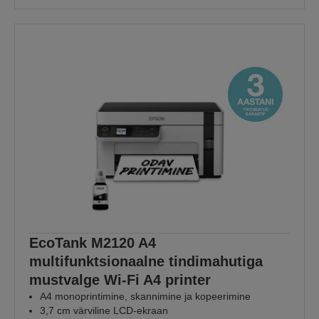
EcoTank M2120 A4
multifunktsionaalne tindimahutiga
mustvalge Wi-Fi A4 printer
A4 monoprintimine, skannimine ja kopeerimine
3,7 cm värviline LCD-ekraan