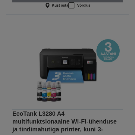
Kust osta
Võrdlus
EcoTank L3280 A4
multifunktsionaalne Wi-Fi-ühenduse
ja tindimahutiga printer, kuni 3-