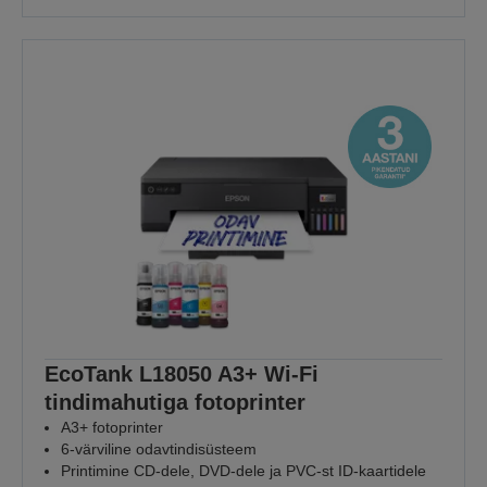
EcoTank L18050 A3+ Wi-Fi
tindimahutiga fotoprinter
A3+ fotoprinter
6-värviline odavtindisüsteem
Printimine CD-dele, DVD-dele ja PVC-st ID-kaartidele