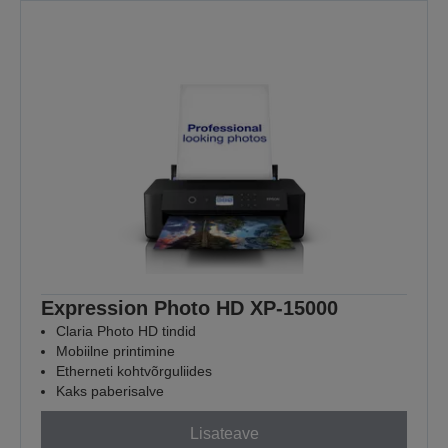
Expression Photo HD XP-15000
Claria Photo HD tindid
Mobiilne printimine
Etherneti kohtvõrguliides
Kaks paberisalve
Lisateave