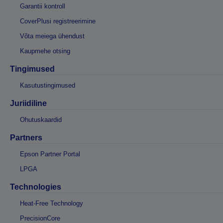
Garantii kontroll
CoverPlusi registreerimine
Võta meiega ühendust
Kaupmehe otsing
Tingimused
Kasutustingimused
Juriidiline
Ohutuskaardid
Partners
Epson Partner Portal
LPGA
Technologies
Heat-Free Technology
PrecisionCore