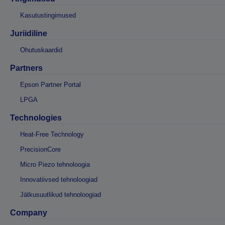
Kasutustingimused
Juriidiline
Ohutuskaardid
Partners
Epson Partner Portal
LPGA
Technologies
Heat-Free Technology
PrecisionCore
Micro Piezo tehnoloogia
Innovatiivsed tehnoloogiad
Jätkusuutlikud tehnoloogiad
Company