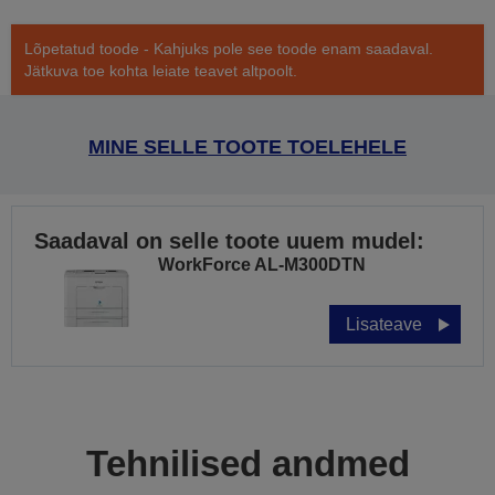
Lõpetatud toode - Kahjuks pole see toode enam saadaval.
Jätkuva toe kohta leiate teavet altpoolt.
MINE SELLE TOOTE TOELEHELE
Saadaval on selle toote uuem mudel:
WorkForce AL-M300DTN
Lisateave
Tehnilised andmed