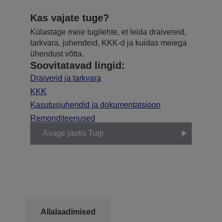
Kas vajate tuge?
Külastage meie tugilehte, et leida draivereid,
tarkvara, juhendeid, KKK-d ja kuidas meiega
ühendust võtta.
Soovitatavad lingid:
Draiverid ja tarkvara
KKK
Kasutusjuhendid ja dokumentatsioon
Remonditeenused
Avage jaotis Tugi
Allalaadimised