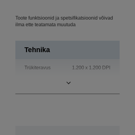
Toote funktsioonid ja spetsifikatsioonid võivad
ilma ette teatamata muutuda
Tehnika
Trükiteravus
1.200 x 1.200 DPI
Võimsus
Grupo de trabajo