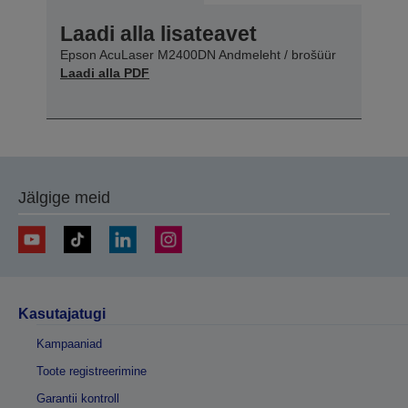
Laadi alla lisateavet
Epson AcuLaser M2400DN Andmeleht / brošüür
Laadi alla PDF
Jälgige meid
Kasutajatugi
Kampaaniad
Toote registreerimine
Garantii kontroll