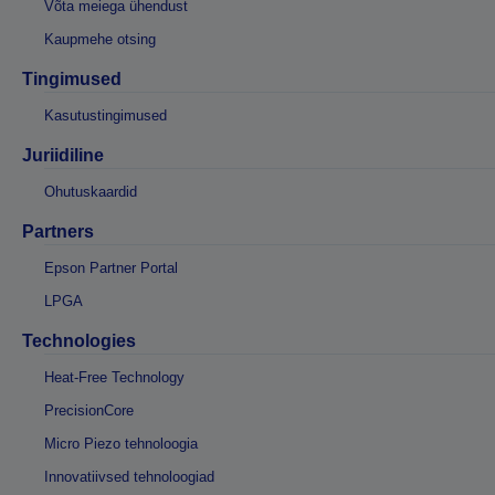
Võta meiega ühendust
Kaupmehe otsing
Tingimused
Kasutustingimused
Juriidiline
Ohutuskaardid
Partners
Epson Partner Portal
LPGA
Technologies
Heat-Free Technology
PrecisionCore
Micro Piezo tehnoloogia
Innovatiivsed tehnoloogiad