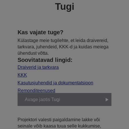
Tugi
Kas vajate tuge?
Külastage meie tugilehte, et leida draivereid,
tarkvara, juhendeid, KKK-d ja kuidas meiega
ühendust võtta.
Soovitatavad lingid:
Draiverid ja tarkvara
KKK
Kasutusjuhendid ja dokumentatsioon
Remonditeenused
Avage jaotis Tugi
Projektori valesti paigaldamine lakke või
seinale võib kaasa tuua selle kukkumise,