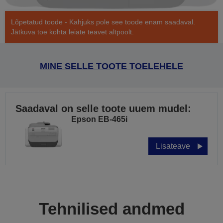
Lõpetatud toode - Kahjuks pole see toode enam saadaval.
Jätkuva toe kohta leiate teavet altpoolt.
MINE SELLE TOOTE TOELEHELE
Saadaval on selle toote uuem mudel:
Epson EB-465i
Lisateave
Tehnilised andmed