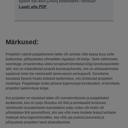
Epson EB-460i [240v] Andmeleht / brošüür
Laadi alla PDF
Märkused:
Projektori valesti paigaldamine lakke või seinale võib kaasa tuua selle
kukkumise, põhjustades võimalikke vigastusi või kahju. Selle vältimiseks
veenduge, et laekinnitus oleks turvaliselt kinnitatud kõigi kinnituspunktide
abil, mis on määratletud projekti kasutusjuhendis, mis on allalaadimiseks
saadaval meie toe veebisaidil (www.epson.ee/support). Soovitame
kasutada Epsoni heaks kiidetud laekinnitusi, mis ühilduvad projektori
mudeliga. Paigaldage lisaks piisava tugevusega turvakaabel, et kinnitada
projektor laekinnituse külge.
Kui projektor on riputatud lakke või seinakinnitusele ja paigaldatud
keskkonda, kus on palju õlisuitsu või õlid ja kemikaalid lenduvad,
sündmuste lavastamiseks kasutatakse palju suitsu või mulle või
põletatakse tihti aroomiõlisid, siis see võib meie toodete teatud kohtade
materjali teha lagunemisaltiks, see võib aja jooksul puruneda ja
põhjustada projektori laest allakukkumise.