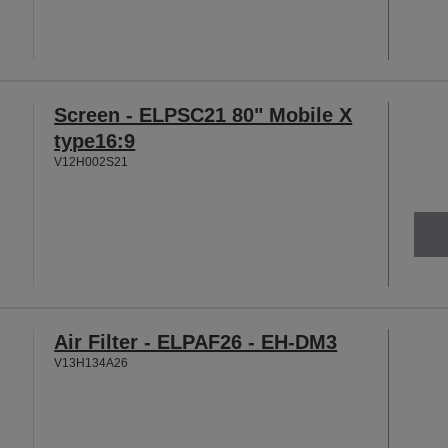
Screen - ELPSC21 80" Mobile X
type16:9
V12H002S21
Air Filter - ELPAF26 - EH-DM3
V13H134A26