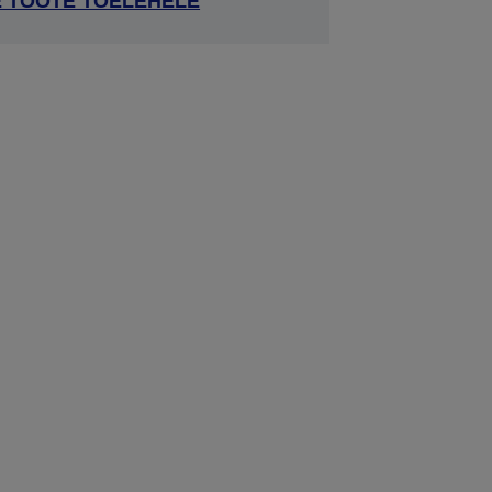
E TOOTE TOELEHELE