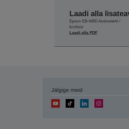
Laadi alla lisatea
Epson EB-W8D Andmeleht /
brošüür
Laadi alla PDF
Jälgige meid