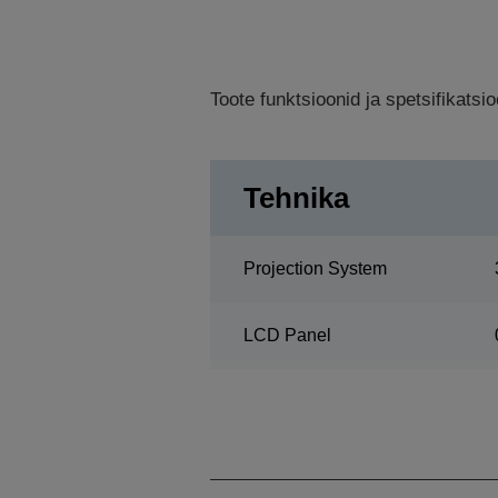
Toote funktsioonid ja spetsifikats
Tehnika
Projection System
LCD Panel