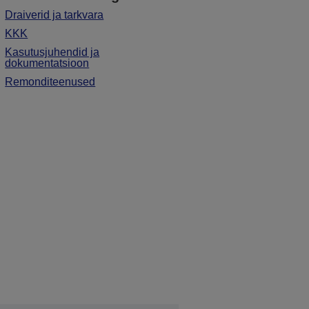
Draiverid ja tarkvara
KKK
Kasutusjuhendid ja
dokumentatsioon
Remonditeenused