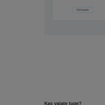
Kiirvaade
Kas vajate tuge?