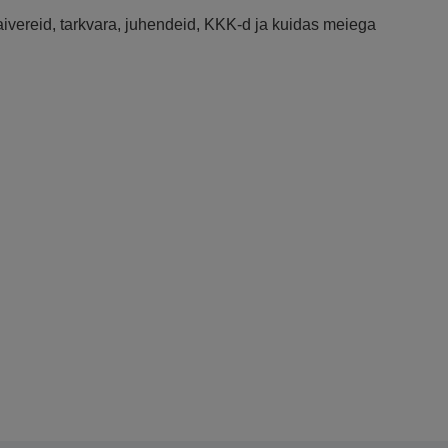
raivereid, tarkvara, juhendeid, KKK-d ja kuidas meiega