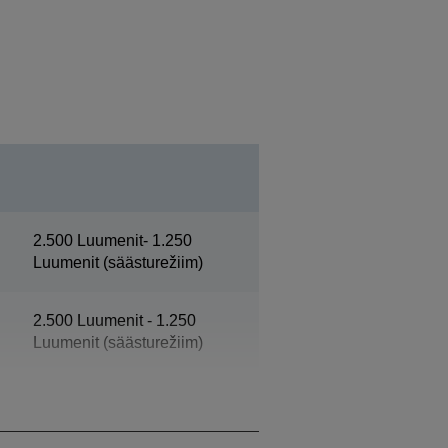
2.500 Luumenit- 1.250
Luumenit (säästurežiim)
2.500 Luumenit - 1.250
Luumenit (säästurežiim)
WXGA 2