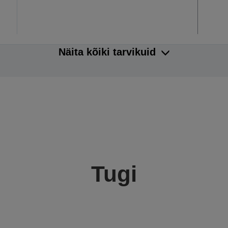
Näita kõiki tarvikuid
Tugi