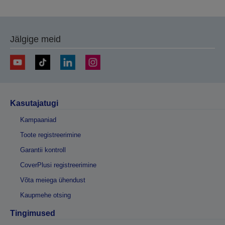
lehele
lehele
Jälgige meid
Kasutajatugi
Kampaaniad
Toote registreerimine
Garantii kontroll
CoverPlusi registreerimine
Võta meiega ühendust
Kaupmehe otsing
Tingimused