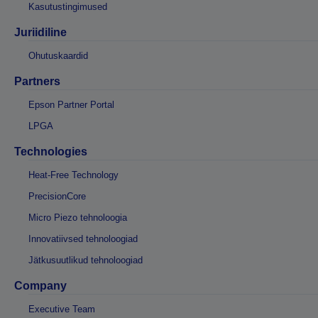
Kasutustingimused
Juriidiline
Ohutuskaardid
Partners
Epson Partner Portal
LPGA
Technologies
Heat-Free Technology
PrecisionCore
Micro Piezo tehnoloogia
Innovatiivsed tehnoloogiad
Jätkusuutlikud tehnoloogiad
Company
Executive Team