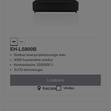
EH-LS800B
Nutikas laserprojektsiooniga teler
4000-luumeniline eredus
Kontrastisuhe 2500000:1
3LCD-tehnoloogia
Lisateave
Kust osta
Võrdlus