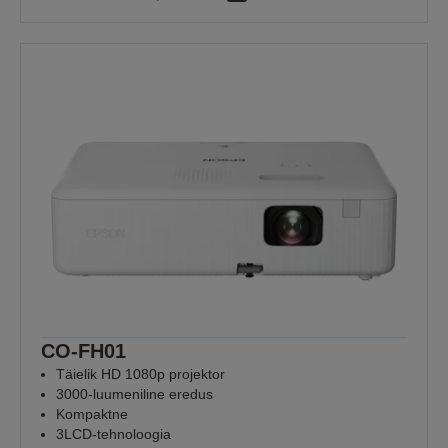
CO-FH01
Täielik HD 1080p projektor
3000-luumeniline eredus
Kompaktne
3LCD-tehnoloogia