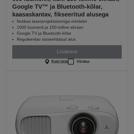
Google TV™ ja Bluetooth-kõlar,
kaasaskantav, fikseeritud alusega
Nutikas laserprojektsiooniga miniteler
1000 luumenit ja 150-tolline ekraan
Google TV ja Bluetooth-kõlar
Reguleeritav sisseehitatud alus
Lisateave
Kust osta
Võrdlus