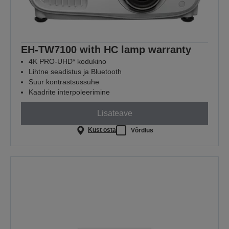
EH-TW7100 with HC lamp warranty
4K PRO-UHD* kodukino
Lihtne seadistus ja Bluetooth
Suur kontrastsussuhe
Kaadrite interpoleerimine
Lisateave
Kust osta
Võrdlus