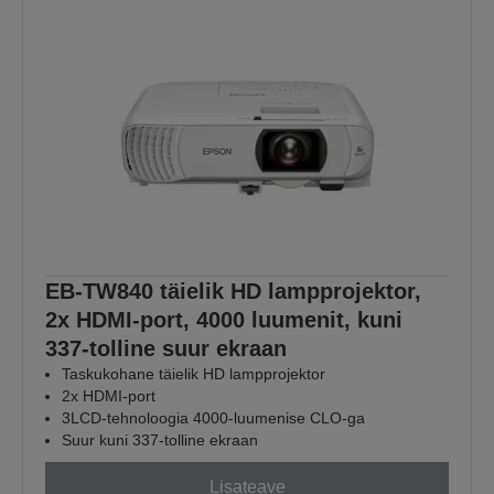
EB-TW840 täielik HD lampprojektor,
2x HDMI-port, 4000 luumenit, kuni
337-tolline suur ekraan
Taskukohane täielik HD lampprojektor
2x HDMI-port
3LCD-tehnoloogia 4000-luumenise CLO-ga
Suur kuni 337-tolline ekraan
Lisateave