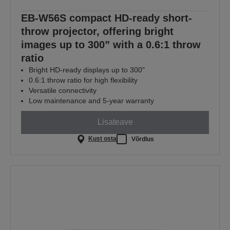
EB-W56S compact HD-ready short-
throw projector, offering bright
images up to 300” with a 0.6:1 throw
ratio
Bright HD-ready displays up to 300"
0.6:1 throw ratio for high flexibility
Versatile connectivity
Low maintenance and 5-year warranty
Lisateave
Kust osta
Võrdlus