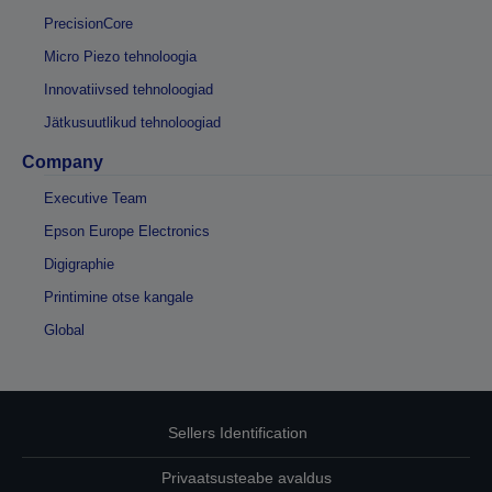
PrecisionCore
Micro Piezo tehnoloogia
Innovatiivsed tehnoloogiad
Jätkusuutlikud tehnoloogiad
Company
Executive Team
Epson Europe Electronics
Digigraphie
Printimine otse kangale
Global
Sellers Identification
Privaatsusteabe avaldus