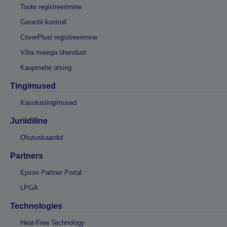
Toote registreerimine
Garantii kontroll
CoverPlusi registreerimine
Võta meiega ühendust
Kaupmehe otsing
Tingimused
Kasutustingimused
Juriidiline
Ohutuskaardid
Partners
Epson Partner Portal
LPGA
Technologies
Heat-Free Technology