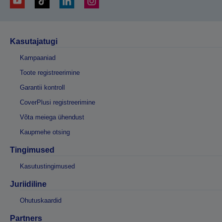
Kasutajatugi
Kampaaniad
Toote registreerimine
Garantii kontroll
CoverPlusi registreerimine
Võta meiega ühendust
Kaupmehe otsing
Tingimused
Kasutustingimused
Juriidiline
Ohutuskaardid
Partners