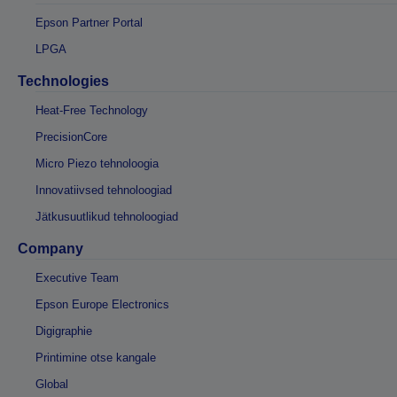
Epson Partner Portal
LPGA
Technologies
Heat-Free Technology
PrecisionCore
Micro Piezo tehnoloogia
Innovatiivsed tehnoloogiad
Jätkusuutlikud tehnoloogiad
Company
Executive Team
Epson Europe Electronics
Digigraphie
Printimine otse kangale
Global