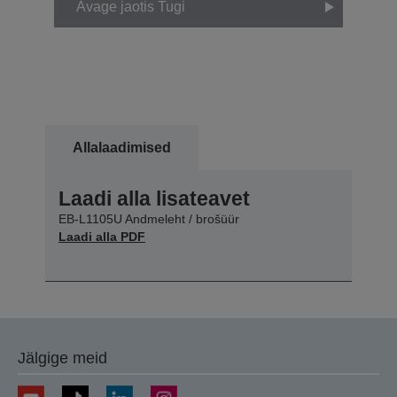
Avage jaotis Tugi
Allalaadimised
Laadi alla lisateavet
EB-L1105U Andmeleht / brošüür
Laadi alla PDF
Jälgige meid