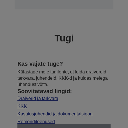
Tugi
Kas vajate tuge?
Külastage meie tugilehte, et leida draivereid,
tarkvara, juhendeid, KKK-d ja kuidas meiega
ühendust võtta.
Soovitatavad lingid:
Draiverid ja tarkvara
KKK
Kasutusjuhendid ja dokumentatsioon
Remonditeenused