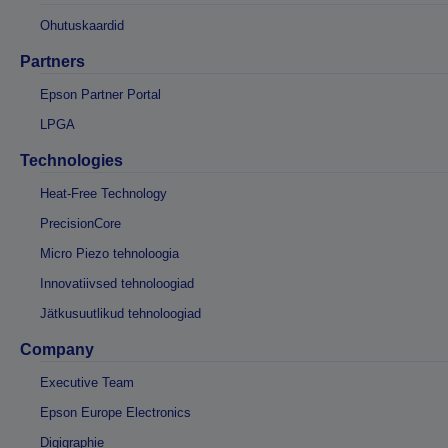
Ohutuskaardid
Partners
Epson Partner Portal
LPGA
Technologies
Heat-Free Technology
PrecisionCore
Micro Piezo tehnoloogia
Innovatiivsed tehnoloogiad
Jätkusuutlikud tehnoloogiad
Company
Executive Team
Epson Europe Electronics
Digigraphie