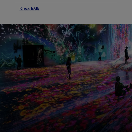
Kuva kõik