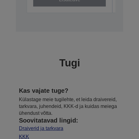
Tugi
Kas vajate tuge?
Külastage meie tugilehte, et leida draivereid,
tarkvara, juhendeid, KKK-d ja kuidas meiega
ühendust võtta.
Soovitatavad lingid:
Draiverid ja tarkvara
KKK