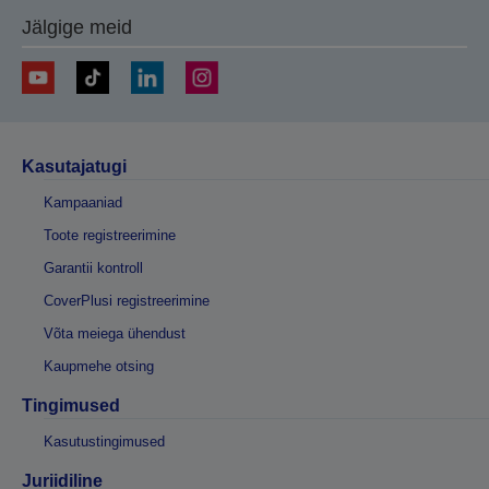
Jälgige meid
Kasutajatugi
Kampaaniad
Toote registreerimine
Garantii kontroll
CoverPlusi registreerimine
Võta meiega ühendust
Kaupmehe otsing
Tingimused
Kasutustingimused
Juriidiline