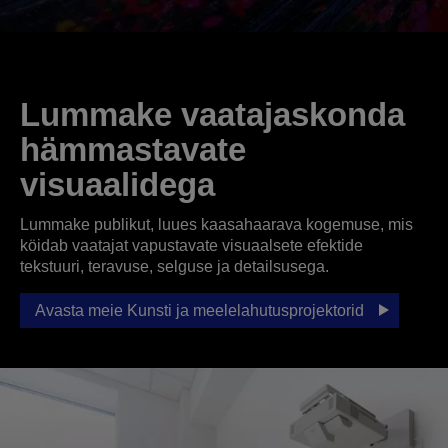
Lummake vaatajaskonda
hämmastavate
visuaalidega
Lummake publikut, luues kaasahaarava kogemuse, mis
köidab vaatajat vapustavate visuaalsete efektide
tekstuuri, teravuse, selguse ja detailsusega.
Avasta meie Kunsti ja meelelahutusprojektorid