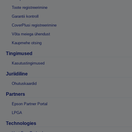
Toote registreerimine
Garantii kontroll
CoverPlusi registreerimine
Võta meiega ühendust
Kaupmehe otsing
Tingimused
Kasutustingimused
Juriidiline
Ohutuskaardid
Partners
Epson Partner Portal
LPGA
Technologies