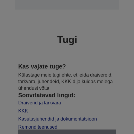
Tugi
Kas vajate tuge?
Külastage meie tugilehte, et leida draivereid,
tarkvara, juhendeid, KKK-d ja kuidas meiega
ühendust võtta.
Soovitatavad lingid:
Draiverid ja tarkvara
KKK
Kasutusjuhendid ja dokumentatsioon
Remonditeenused