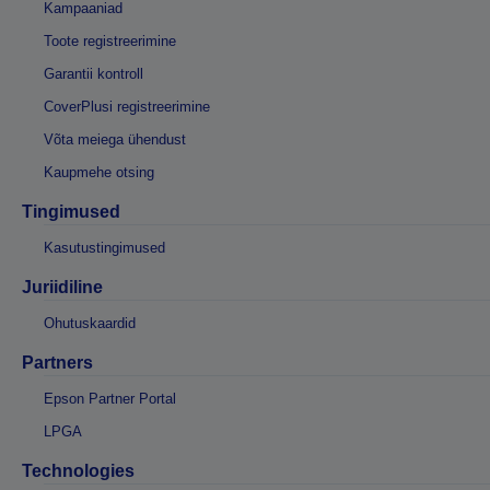
Kampaaniad
Toote registreerimine
Garantii kontroll
CoverPlusi registreerimine
Võta meiega ühendust
Kaupmehe otsing
Tingimused
Kasutustingimused
Juriidiline
Ohutuskaardid
Partners
Epson Partner Portal
LPGA
Technologies