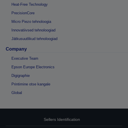
Heat-Free Technology
PrecisionCore
Micro Piezo tehnoloogia
Innovatiivsed tehnoloogiad
Jätkusuutlikud tehnoloogiad
Company
Executive Team
Epson Europe Electronics
Digigraphie
Printimine otse kangale
Global
Sellers Identification