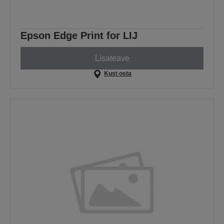
Epson Edge Print for LIJ
Lisateave
Kust osta