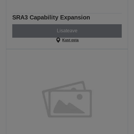
SRA3 Capability Expansion
Lisateave
Kust osta