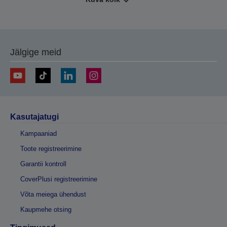
Jälgige meid
Kasutajatugi
Kampaaniad
Toote registreerimine
Garantii kontroll
CoverPlusi registreerimine
Võta meiega ühendust
Kaupmehe otsing