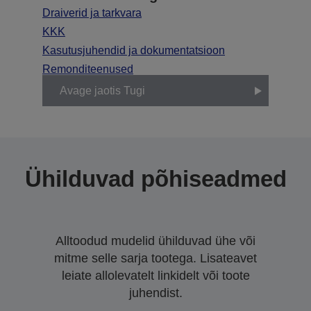
Draiverid ja tarkvara
KKK
Kasutusjuhendid ja dokumentatsioon
Remonditeenused
Avage jaotis Tugi
Ühilduvad põhiseadmed
Alltoodud mudelid ühilduvad ühe või
mitme selle sarja tootega. Lisateavet
leiate allolevatelt linkidelt või toote
juhendist.