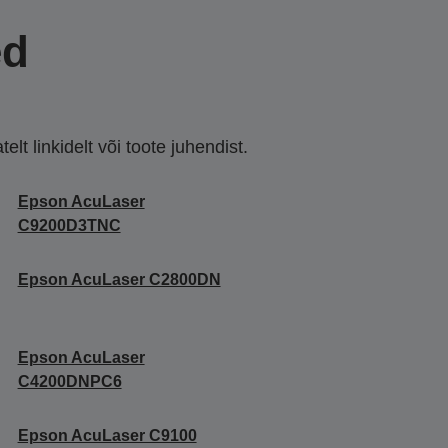
ed
lt linkidelt või toote juhendist.
Epson AcuLaser
C9200D3TNC
Epson AcuLaser C2800DN
Epson AcuLaser
C4200DNPC6
Epson AcuLaser C9100