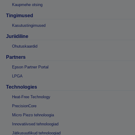
Kaupmehe otsing
Tingimused
Kasutustingimused
Juriidiline
Ohutuskaardid
Partners
Epson Partner Portal
LPGA
Technologies
Heat-Free Technology
PrecisionCore
Micro Piezo tehnoloogia
Innovatiivsed tehnoloogiad
Jätkusuutlikud tehnoloogiad