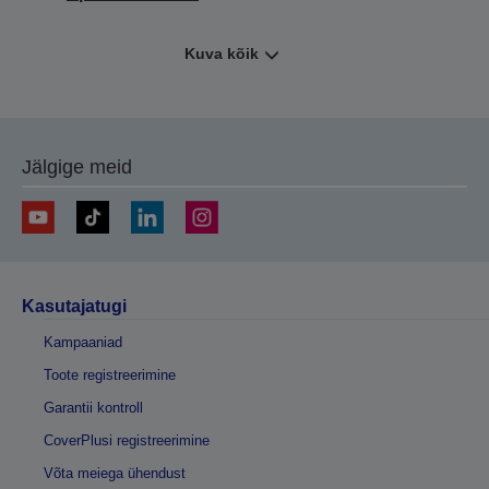
Kuva kõik
Jälgige meid
Kasutajatugi
Kampaaniad
Toote registreerimine
Garantii kontroll
CoverPlusi registreerimine
Võta meiega ühendust