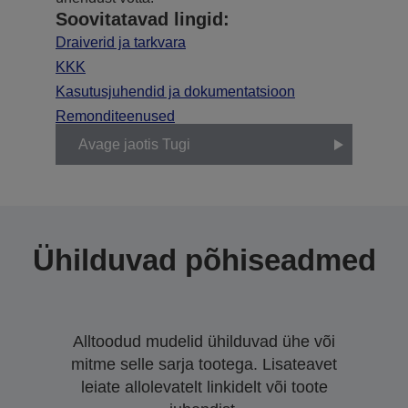
Soovitatavad lingid:
Draiverid ja tarkvara
KKK
Kasutusjuhendid ja dokumentatsioon
Remonditeenused
Avage jaotis Tugi
Ühilduvad põhiseadmed
Alltoodud mudelid ühilduvad ühe või
mitme selle sarja tootega. Lisateavet
leiate allolevatelt linkidelt või toote