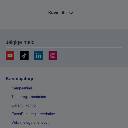
Kuva kõik
Jälgige meid
Kasutajatugi
Kampaaniad
Toote registreerimine
Garantii kontroll
CoverPlusi registreerimine
Võta meiega ühendust