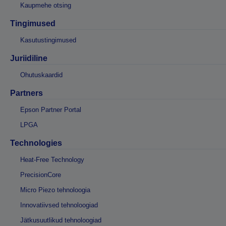
Kaupmehe otsing
Tingimused
Kasutustingimused
Juriidiline
Ohutuskaardid
Partners
Epson Partner Portal
LPGA
Technologies
Heat-Free Technology
PrecisionCore
Micro Piezo tehnoloogia
Innovatiivsed tehnoloogiad
Jätkusuutlikud tehnoloogiad