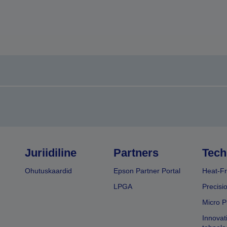
Juriidiline
Partners
Tech
Ohutuskaardid
Epson Partner Portal
Heat-Fr
LPGA
Precisi
Micro P
Innovat