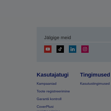
Jälgige meid
Kasutajatugi
Tingimused
Kampaaniad
Kasutustingimused
Toote registreerimine
Garantii kontroll
CoverPlusi