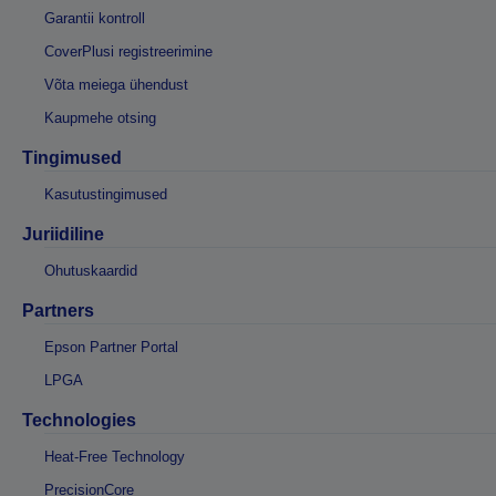
Garantii kontroll
CoverPlusi registreerimine
Võta meiega ühendust
Kaupmehe otsing
Tingimused
Kasutustingimused
Juriidiline
Ohutuskaardid
Partners
Epson Partner Portal
LPGA
Technologies
Heat-Free Technology
PrecisionCore