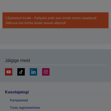
Lõpetatud toode - Kahjuks pole see toode enam saadaval.
Jätkuva toe kohta leiate teavet altpoolt.
Jälgige meid
Kasutajatugi
Kampaaniad
Toote registreerimine