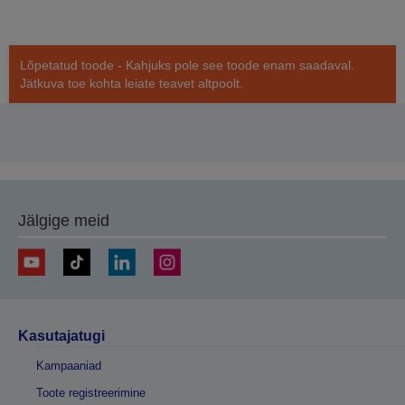
Lõpetatud toode - Kahjuks pole see toode enam saadaval.
Jätkuva toe kohta leiate teavet altpoolt.
Jälgige meid
Kasutajatugi
Kampaaniad
Toote registreerimine