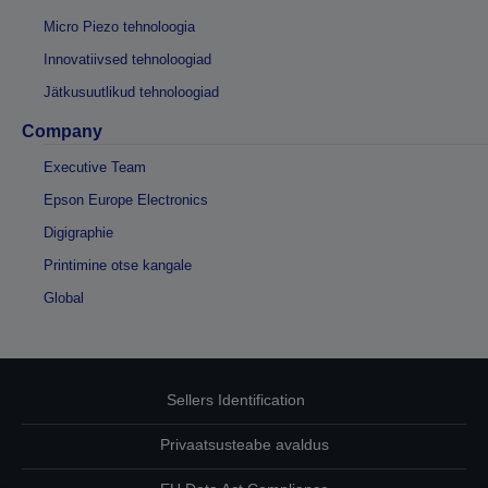
Micro Piezo tehnoloogia
Innovatiivsed tehnoloogiad
Jätkusuutlikud tehnoloogiad
Company
Executive Team
Epson Europe Electronics
Digigraphie
Printimine otse kangale
Global
Sellers Identification
Privaatsusteabe avaldus