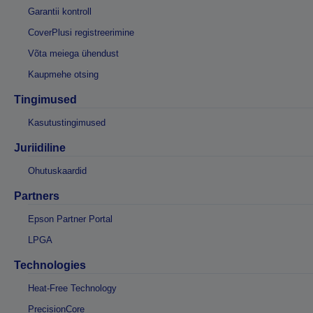
Garantii kontroll
CoverPlusi registreerimine
Võta meiega ühendust
Kaupmehe otsing
Tingimused
Kasutustingimused
Juriidiline
Ohutuskaardid
Partners
Epson Partner Portal
LPGA
Technologies
Heat-Free Technology
PrecisionCore