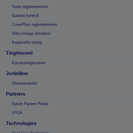
Toote registreerimine
Garantii kontroll
CoverPlusi registreerimine
Võta meiega ühendust
Kaupmehe otsing
Tingimused
Kasutustingimused
Juriidiline
Ohutuskaardid
Partners
Epson Partner Portal
LPGA
Technologies