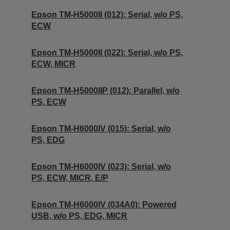
Epson TM-H5000II (012): Serial, w/o PS,
ECW
Epson TM-H5000II (022): Serial, w/o PS,
ECW, MICR
Epson TM-H5000IIP (012): Parallel, w/o
PS, ECW
Epson TM-H6000IV (015): Serial, w/o
PS, EDG
Epson TM-H6000IV (023): Serial, w/o
PS, ECW, MICR, E/P
Epson TM-H6000IV (034A0): Powered
USB, w/o PS, EDG, MICR