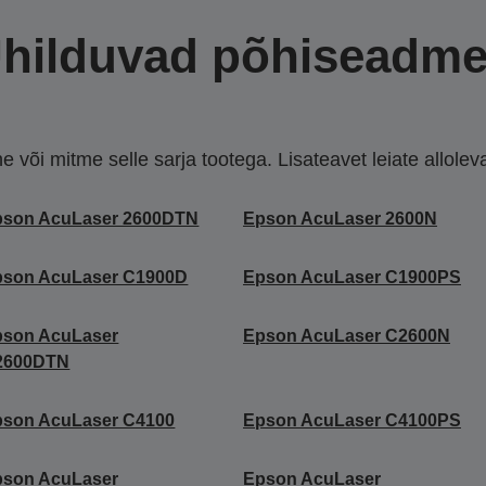
hilduvad põhiseadm
või mitme selle sarja tootega. Lisateavet leiate allolevate
pson AcuLaser 2600DTN
Epson AcuLaser 2600N
pson AcuLaser C1900D
Epson AcuLaser C1900PS
pson AcuLaser
Epson AcuLaser C2600N
2600DTN
pson AcuLaser C4100
Epson AcuLaser C4100PS
pson AcuLaser
Epson AcuLaser