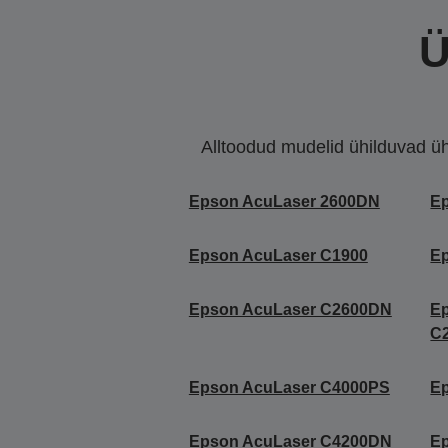
Ü
Alltoodud mudelid ühilduvad ühe 
Epson AcuLaser 2600DN
E
Epson AcuLaser C1900
E
Epson AcuLaser C2600DN
E
C
Epson AcuLaser C4000PS
E
Epson AcuLaser C4200DN
E