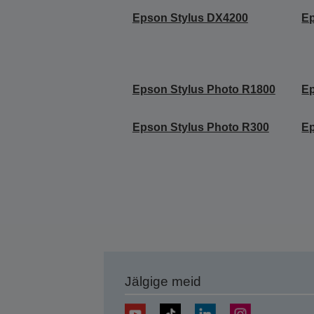
Epson Stylus DX4200
Ep
Epson Stylus Photo R1800
Ep
Epson Stylus Photo R300
Ep
Jälgige meid