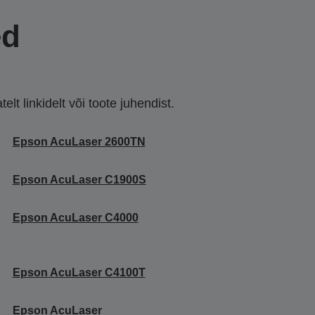
ed
lt linkidelt või toote juhendist.
Epson AcuLaser 2600TN
Epson AcuLaser C1900S
Epson AcuLaser C4000
Epson AcuLaser C4100T
Epson AcuLaser