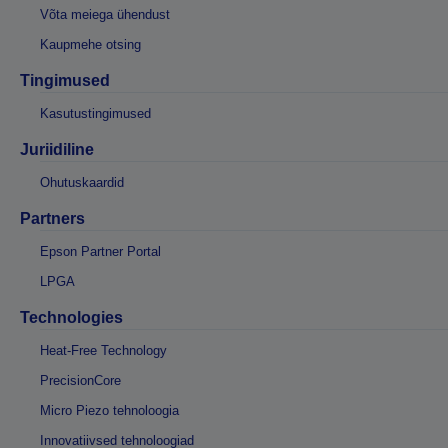
Võta meiega ühendust
Kaupmehe otsing
Tingimused
Kasutustingimused
Juriidiline
Ohutuskaardid
Partners
Epson Partner Portal
LPGA
Technologies
Heat-Free Technology
PrecisionCore
Micro Piezo tehnoloogia
Innovatiivsed tehnoloogiad