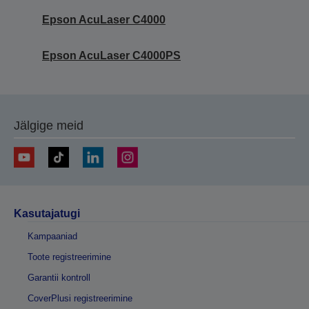
Epson AcuLaser C4000
Epson AcuLaser C4000PS
Jälgige meid
Kasutajatugi
Kampaaniad
Toote registreerimine
Garantii kontroll
CoverPlusi registreerimine