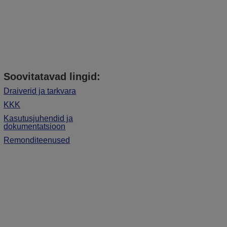
Soovitatavad lingid:
Draiverid ja tarkvara
KKK
Kasutusjuhendid ja
dokumentatsioon
Remonditeenused