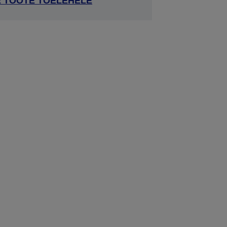
E TOOTE TOELEHELE