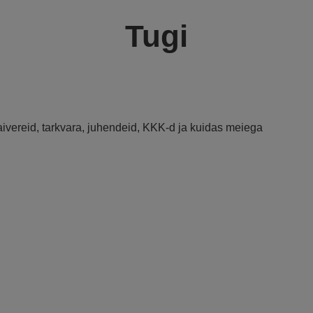
Tugi
raivereid, tarkvara, juhendeid, KKK-d ja kuidas meiega