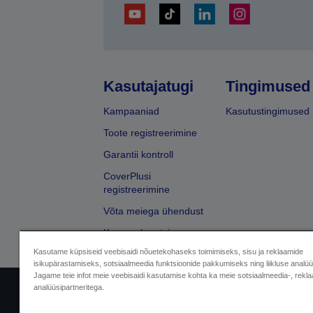
Kasutajatugi
Tingimused
Kampaaniad
Kasutustingimused
Toote registreerimine
Garantii kontroll
CoverPlusi
registreerimine
Võta meiega ühendust
Kaupmehe otsing
Kasutame küpsiseid veebisaidi nõuetekohaseks toimimiseks, sisu ja reklaamide
isikupärastamiseks, sotsiaalmeedia funktsioonide pakkumiseks ning liikluse analü
Jagame teie infot meie veebisaidi kasutamise kohta ka meie sotsiaalmeedia-, rekla
analüüsipartneritega.
Sellers Identification
Privaatsusteabe