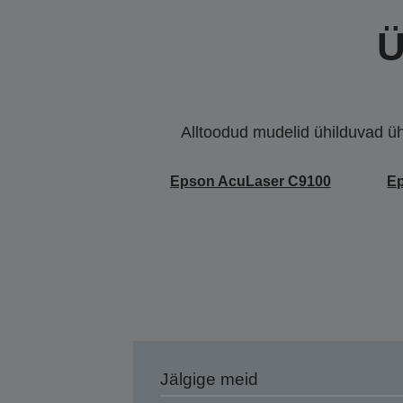
Ü
Alltoodud mudelid ühilduvad ühe 
Epson AcuLaser C9100
E
Jälgige meid