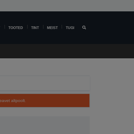
Y
TOOTED
TINT
MEIST
TUGI
avet altpoolt.