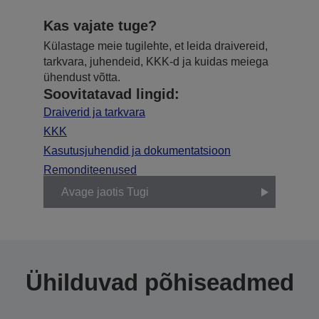
Kas vajate tuge?
Külastage meie tugilehte, et leida draivereid,
tarkvara, juhendeid, KKK-d ja kuidas meiega
ühendust võtta.
Soovitatavad lingid:
Draiverid ja tarkvara
KKK
Kasutusjuhendid ja dokumentatsioon
Remonditeenused
Avage jaotis Tugi
Ühilduvad põhiseadmed