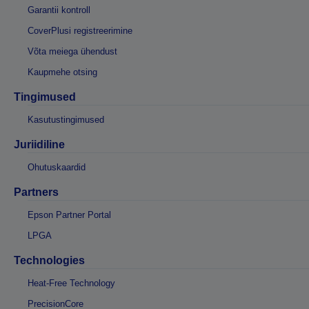
Garantii kontroll
CoverPlusi registreerimine
Võta meiega ühendust
Kaupmehe otsing
Tingimused
Kasutustingimused
Juriidiline
Ohutuskaardid
Partners
Epson Partner Portal
LPGA
Technologies
Heat-Free Technology
PrecisionCore