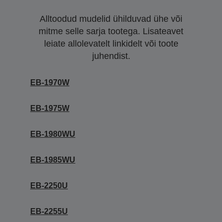
Alltoodud mudelid ühilduvad ühe või
mitme selle sarja tootega. Lisateavet
leiate allolevatelt linkidelt või toote
juhendist.
EB-1970W
EB-1975W
EB-1980WU
EB-1985WU
EB-2250U
EB-2255U