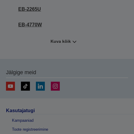
EB-2265U
EB-4770W
Kuva kõik
Jälgige meid
Kasutajatugi
Kampaaniad
Toote registreerimine